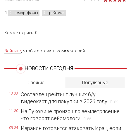
смартфоны
рейтинг
Комментариев: 0
Войдите
, чтобы оставить комментарий.
НОВОСТИ СЕГОДНЯ
Свежие
Популярные
Составлен рейтинг лучших б/у
13:33
видеокарт для покупки в 2026 году
82
На Буковине произошло землетрясение:
11:30
что говорят сейсмологи
66
Израиль готовится атаковать Иран, если
09:34