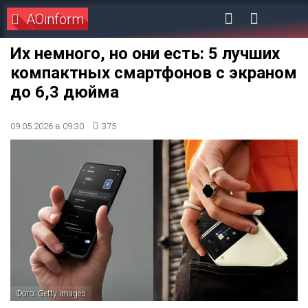
AOinform
Их немного, но они есть: 5 лучших
компактных смартфонов с экраном
до 6,3 дюйма
09.05.2026 в 09:30
375
Фото: Getty Images