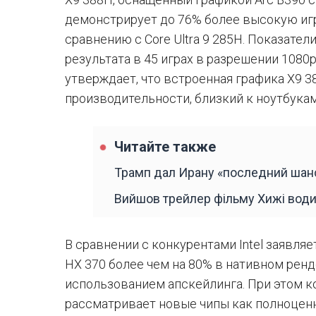
демонстрирует до 76% более высокую иг
сравнению с Core Ultra 9 285H. Показател
результата в 45 играх в разрешении 1080p
утверждает, что встроенная графика X9 
производительности, близкий к ноутбукам
Читайте также
Трамп дал Ирану «последний шан
Вийшов трейлер фільму Хижі води
В сравнении с конкурентами Intel заявля
HX 370 более чем на 80% в нативном ренд
использованием апскейлинга. При этом к
рассматривает новые чипы как полноцен