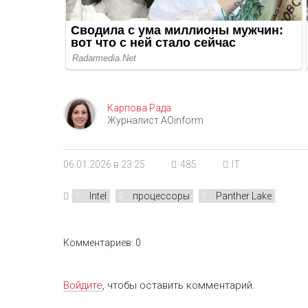
Карпова Рада
Журналист AOinform
06.01.2026 в 23:25
485
IT
Intel
процессоры
Panther Lake
Комментариев: 0
Войдите
, чтобы оставить комментарий.