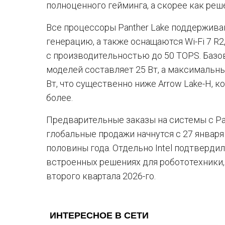
полноценного гейминга, а скорее как реш
Все процессоры Panther Lake поддержив
генерацию, а также оснащаются Wi-Fi 7 R2
с производительностью до 50 TOPS. Баз
моделей составляет 25 Вт, а максимальн
Вт, что существенно ниже Arrow Lake-H, к
более.
Предварительные заказы на системы с Pant
глобальные продажи начнутся с 27 января 
половины года. Отдельно Intel подтвердил
встроенных решениях для робототехники,
второго квартала 2026-го.