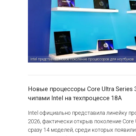
Intel представила новое поколение процессоров для ноутбуков
Новые процессоры Core Ultra Series
чипами Intel на техпроцессе 18A
Intel официально представила линейку пр
2026, фактически открыв поколение Core U
сразу 14 моделей, среди которых появилис