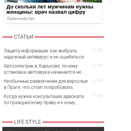
СТАТЬИ
Защита информации: как выбрать
162
надежный антивирус и не ошибиться
Автоэлектрик в Харькове: почему
229
установка автозвука начинается не...
Необычные развлечения для взрослых
145
в Праге: что стоит попробовать
Когда нужна консультация адвоката
198
по гражданскому праву и к кому ...
LIFE STYLE