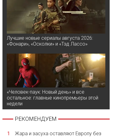
Лучшие новые сериалы августа 2026:
«Фонари», «Осколки» и «Тэд Лассо»
«Человек-паук: Новый день» и все
остальное: главные кинопремьеры этой
недели
РЕКОМЕНДУЕМ
1
Жара и засуха оставляют Европу без