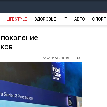
LIFESTYLE
ЗДОРОВЬЕ
IT
АВТО
СПОРТ
е поколение
уков
06.01.2026 в 23:25
485