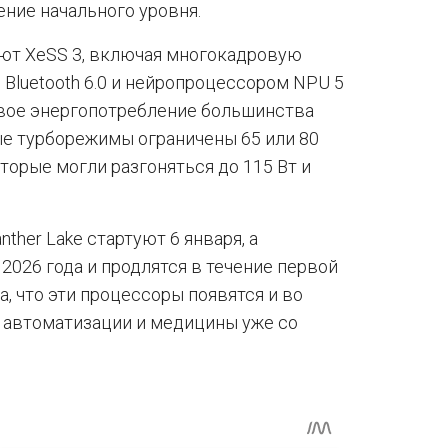
ение начального уровня.
ают XeSS 3, включая многокадровую
, Bluetooth 6.0 и нейропроцессором NPU 5
овое энергопотребление большинства
ые турборежимы ограничены 65 или 80
оторые могли разгоняться до 115 Вт и
her Lake стартуют 6 января, а
2026 года и продлятся в течение первой
а, что эти процессоры появятся и во
 автоматизации и медицины уже со