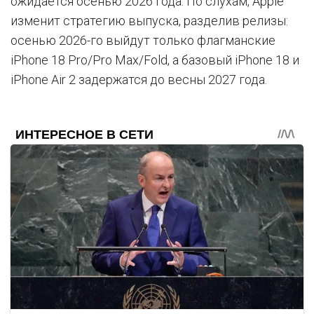
ожидается осенью 2026 года. По слухам, Apple
изменит стратегию выпуска, разделив релизы:
осенью 2026-го выйдут только флагманские
iPhone 18 Pro/Pro Max/Fold, а базовый iPhone 18 и
iPhone Air 2 задержатся до весны 2027 года.