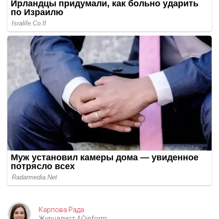
Карпова Рада
Журналист AOinform