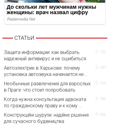
СТАТЬИ
Защита информации: как выбрать
123
надежный антивирус и не ошибиться
Автоэлектрик в Харькове: почему
187
установка автозвука начинается не...
Необычные развлечения для взрослых
134
в Праге: что стоит попробовать
Когда нужна консультация адвоката
186
по гражданскому праву и к кому ...
Конструкційні шурупи: надійне рішення
426
для сучасного будівництва