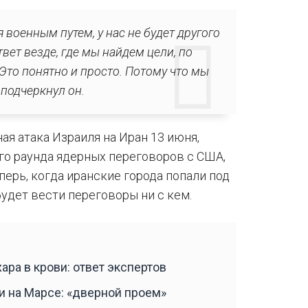
военным путем, у нас не будет другого
твет везде, где мы найдем цели, по
Это понятно и просто. Потому что мы
 подчеркнул он.
ая атака Израиля на Иран 13 июня,
го раунда ядерных переговоров с США,
перь, когда иранские города попали под
удет вести переговоры ни с кем.
ара в крови: ответ экспертов
и на Марсе: «дверной проем»