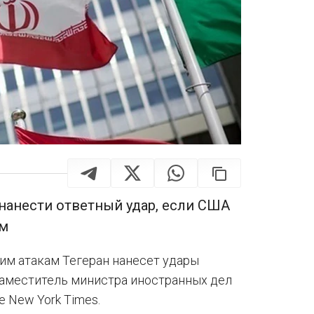
нанести ответный удар, если США
ам
им атакам Тегеран нанесет удары
л заместитель министра иностранных дел
 New York Times.