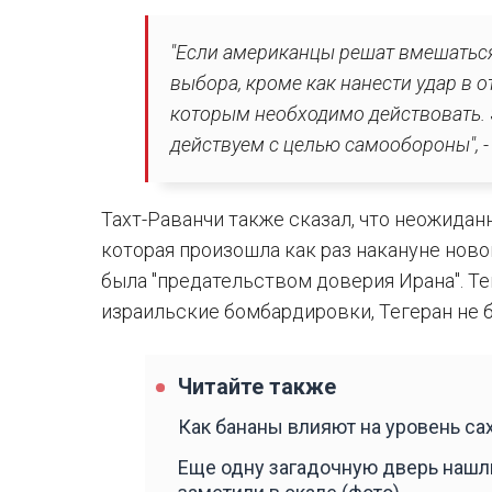
"Если американцы решат вмешаться 
выбора, кроме как нанести удар в о
которым необходимо действовать. 
действуем с целью самообороны", -
Тахт-Раванчи также сказал, что неожиданн
которая произошла как раз накануне ново
была "предательством доверия Ирана". Те
израильские бомбардировки, Тегеран не б
Читайте также
Как бананы влияют на уровень сах
Еще одну загадочную дверь нашл