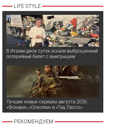
LIFE STYLE
В Италии двое суток искали выброшенный
лотерейный билет с выигрышем
Лучшие новые сериалы августа 2026:
«Фонари», «Осколки» и «Тэд Лассо»
РЕКОМЕНДУЕМ