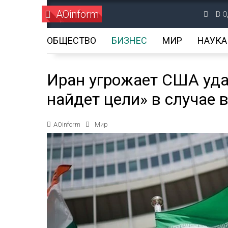
AOinform
В О
ОБЩЕСТВО
БИЗНЕС
МИР
НАУКА
Иран угрожает США уда
найдет цели» в случае
AOinform
Мир