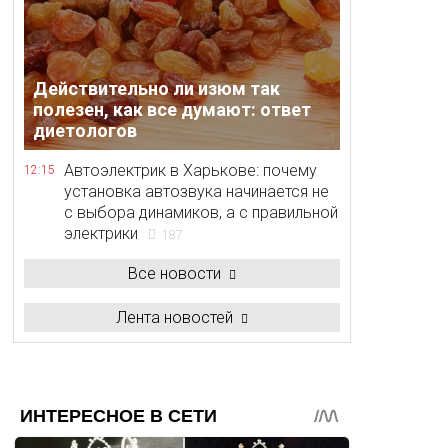
Действительно ли изюм так
полезен, как все думают: ответ
диетологов
Автоэлектрик в Харькове: почему
12:15
установка автозвука начинается не
с выбора динамиков, а с правильной
электрики
187
Все новости
Лента новостей