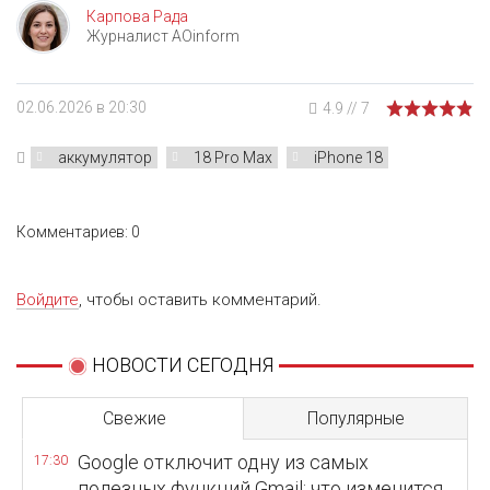
Карпова Рада
Журналист AOinform
02.06.2026 в 20:30
4.9
//
7
аккумулятор
18 Pro Max
iPhone 18
Комментариев: 0
Войдите
, чтобы оставить комментарий.
НОВОСТИ СЕГОДНЯ
Свежие
Популярные
Google отключит одну из самых
17:30
полезных функций Gmail: что изменится