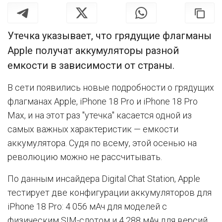
Утечка указывает, что грядущие флагманы
Apple получат аккумуляторы разной
емкости в зависимости от страны.
В сети появились новые подробности о грядущих
флагманах Apple, iPhone 18 Pro и iPhone 18 Pro
Max, и на этот раз "утечка" касается одной из
самых важных характеристик — емкости
аккумулятора. Судя по всему, этой осенью на
революцию можно не рассчитывать.
По данным инсайдера Digital Chat Station, Apple
тестирует две конфигурации аккумуляторов для
iPhone 18 Pro: 4 056 мАч для моделей с
физическим SIM-слотом и 4 288 мАч для версий