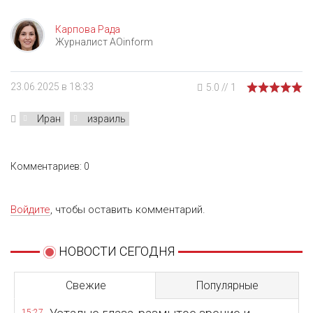
Карпова Рада
Журналист AOinform
23.06.2025 в 18:33
5.0
//
1
Иран
израиль
Комментариев: 0
Войдите
, чтобы оставить комментарий.
НОВОСТИ СЕГОДНЯ
Свежие
Популярные
15:27