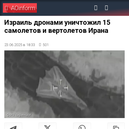
AOinform
Израиль дронами уничтожил 15
самолетов и вертолетов Ирана
23.06.2025 в 18:33
501
Фото: скриншот