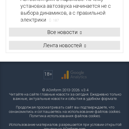
установка автозвука начинается не с
выбора динамиков, а с правильной
электрики
187
Все новости
Лента новостей
18+
© AOinform 2013-2026. v.3.4
Читайте на сайте главные новости за сегодня. Ежедневно только
важные, актуальные новости и события в удобном формате.
Продолжая просматривать сайт вы подтверждаете, что
ознакомились и соглашаетесь на использование файлов cookies.
Политика использования файлов cookies
.
Использование материалов разрешается при условии открытой
ссылки на AOinform.com.