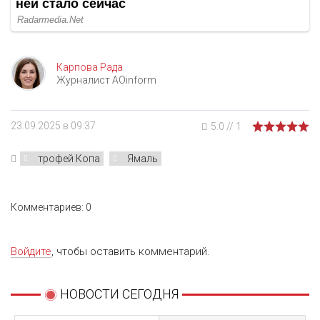
Карпова Рада
Журналист AOinform
23.09.2025 в 09:37
5.0
//
1
трофей Копа
Ямаль
Комментариев: 0
Войдите
, чтобы оставить комментарий.
НОВОСТИ СЕГОДНЯ