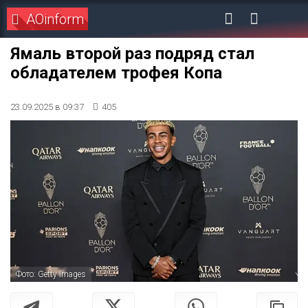
AOinform
Ямаль второй раз подряд стал
обладателем трофея Копа
23.09.2025 в 09:37
405
Фото: Getty Images