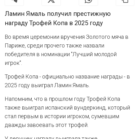
Ламин Ямаль получил престижную
награду Трофей Копа в 2025 году
Во время церемонии вручения Золотого мяча в
Париже, среди прочего также назвали
победителя в номинации "Лучший молодой
игрок".
Трофей Копа - официально название награды - в
2025 году выиграл Ламин Ямаль.
Напомним, что в прошлом году Трофей Копа
также выиграл испанский вундеркинд, который
стал первым в истории игроком, сумевшим
дважды завоевать этот трофей.
У девушек награду выиграла также