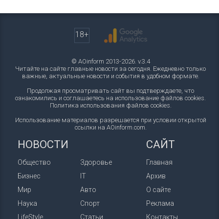
18+
© AOinform 2013-2026. v.3.4
Читайте на сайте главные новости за сегодня. Ежедневно только
важные, актуальные новости и события в удобном формате.
Продолжая просматривать сайт вы подтверждаете, что
ознакомились и соглашаетесь на использование файлов cookies.
Политика использования файлов cookies
.
Использование материалов разрешается при условии открытой
ссылки на AOinform.com.
НОВОСТИ
САЙТ
Общество
Здоровье
Главная
Бизнес
IT
Архив
Мир
Авто
О сайте
Наука
Спорт
Реклама
LifeStyle
Статьи
Контакты