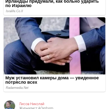
Лисов Николай
Журналист AOinform