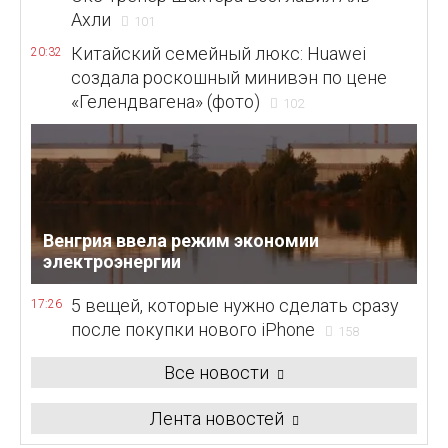
Ахли
101
Китайский семейный люкс: Huawei
20:32
создала роскошный минивэн по цене
«Гелендвагена» (фото)
102
Венгрия ввела режим экономии
электроэнергии
5 вещей, которые нужно сделать сразу
17:26
после покупки нового iPhone
158
Все новости
Лента новостей