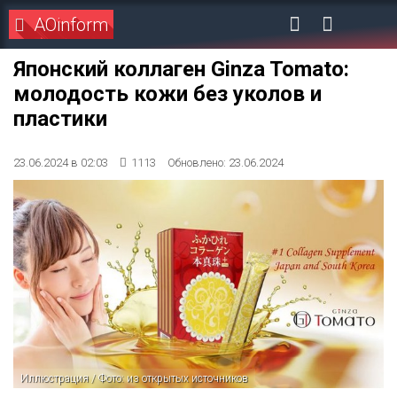
AOinform
Японский коллаген Ginza Tomato:
молодость кожи без уколов и
пластики
23.06.2024 в 02:03
1113
Обновлено: 23.06.2024
Иллюстрация / Фото: из открытых источников