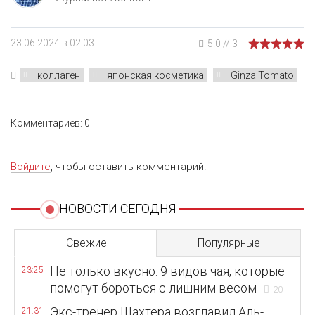
23.06.2024 в 02:03
5.0
//
3
коллаген
японская косметика
Ginza Tomato
Комментариев: 0
Войдите
, чтобы оставить комментарий.
НОВОСТИ СЕГОДНЯ
Свежие
Популярные
Не только вкусно: 9 видов чая, которые
23:25
помогут бороться с лишним весом
20
Экс-тренер Шахтера возглавил Аль-
21:31