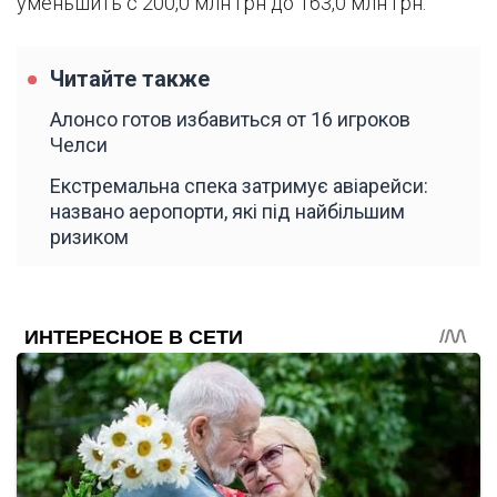
уменьшить с 200,0 млн грн до 163,0 млн грн.
Читайте также
Алонсо готов избавиться от 16 игроков
Челси
Екстремальна спека затримує авіарейси:
названо аеропорти, які під найбільшим
ризиком