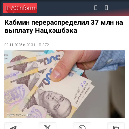
AOinform
Кабмин перераспределил 37 млн на
выплату Нацкэшбэка
09.11.2025 в 20:31
372
Фото: скриншот