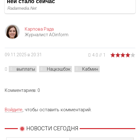
Карпова Рада
Журналист AOinform
09.11.2025 в 20:31
4.0
//
1
выплаты
Нацкэшбэк
Кабмин
Комментариев: 0
Войдите
, чтобы оставить комментарий.
НОВОСТИ СЕГОДНЯ