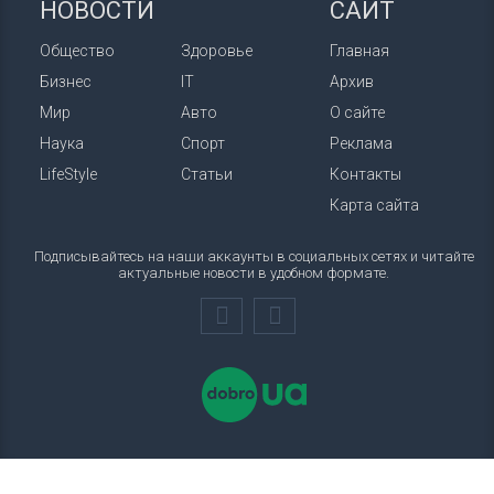
НОВОСТИ
САЙТ
Общество
Здоровье
Главная
Бизнес
IT
Архив
Мир
Авто
О сайте
Наука
Спорт
Реклама
LifeStyle
Статьи
Контакты
Карта сайта
Подписывайтесь на наши аккаунты в социальных сетях и читайте
актуальные новости в удобном формате.