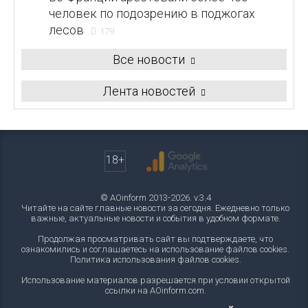
человек по подозрению в поджогах
лесов
179
Все новости
Лента новостей
18+
© AOinform 2013-2026. v.3.4
Читайте на сайте главные новости за сегодня. Ежедневно только
важные, актуальные новости и события в удобном формате.
Продолжая просматривать сайт вы подтверждаете, что
ознакомились и соглашаетесь на использование файлов cookies.
Политика использования файлов cookies
.
Использование материалов разрешается при условии открытой
ссылки на AOinform.com.