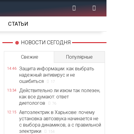
СТАТЬИ
НОВОСТИ СЕГОДНЯ
Свежие
Популярные
Защита информации: как выбрать
14:46
надежный антивирус и не
ошибиться
17
Действительно ли изюм так полезен,
13:34
как все думают: ответ
диетологов
76
Автоэлектрик в Харькове: почему
12:15
установка автозвука начинается не
с выбора динамиков, а с правильной
электрики
154