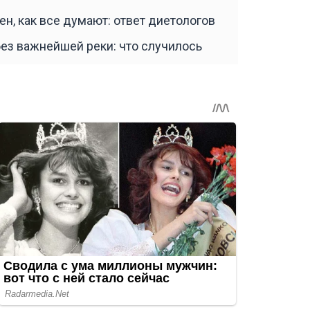
н, как все думают: ответ диетологов
без важнейшей реки: что случилось