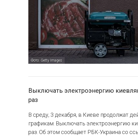
Фото: Getty Images
Выключать электроэнергию киевляна
раз
В среду, 3 декабря, в Киеве продолжат д
графикам. Выключать электроэнергию кие
раз. Об этом сообщает РБК-Украина со сс