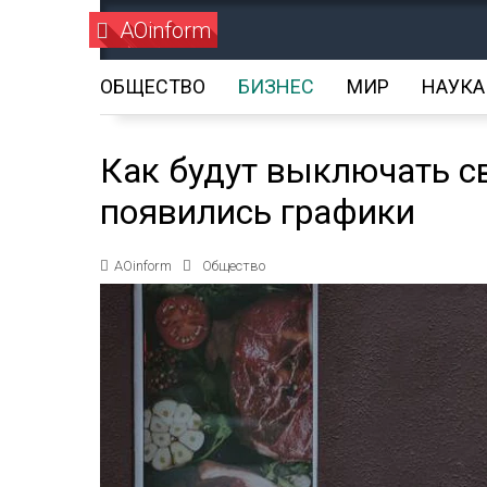
AOinform
ОБЩЕСТВО
БИЗНЕС
МИР
НАУКА
Как будут выключать св
появились графики
AOinform
Общество