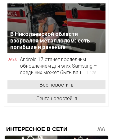
В Николаевской области
взорвался металлолом: есть
погибшие и раненые
Android 17 станет последним
09:20
обновлением для этих Samsung –
среди них может быть ваш
128
Все новости
Лента новостей