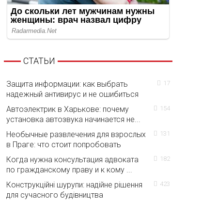
СТАТЬИ
Защита информации: как выбрать
17
надежный антивирус и не ошибиться
Автоэлектрик в Харькове: почему
154
установка автозвука начинается не...
Необычные развлечения для взрослых
131
в Праге: что стоит попробовать
Когда нужна консультация адвоката
182
по гражданскому праву и к кому ...
Конструкційні шурупи: надійне рішення
423
для сучасного будівництва