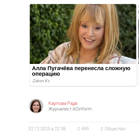
Карпова Рада
Журналист AOinform
02.12.2025 в 22:38
499
Общество