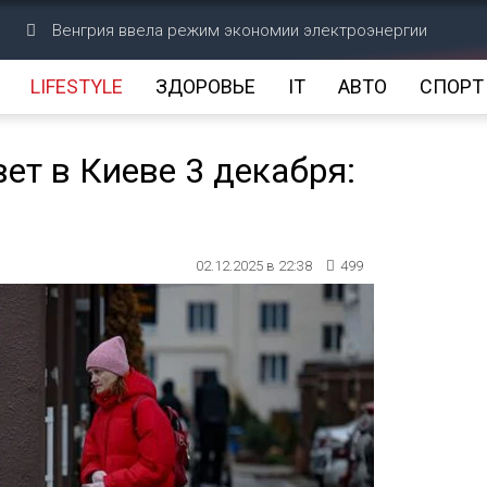
Венгрия ввела режим экономии электроэнергии
LIFESTYLE
ЗДОРОВЬЕ
IT
АВТО
СПОРТ
ет в Киеве 3 декабря:
02.12.2025 в 22:38
499