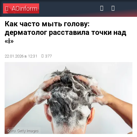
AOinform
Как часто мыть голову:
дерматолог расставила точки над
«і»
22.01.2026 в 12:31
377
Фото: Getty Images