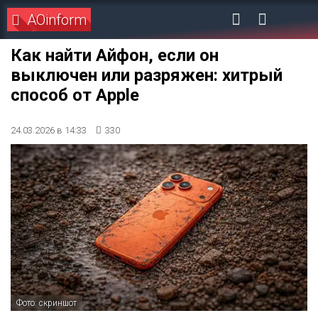
AOinform
Как найти Айфон, если он
выключен или разряжен: хитрый
способ от Apple
24.03.2026 в 14:33
330
Фото: скриншот