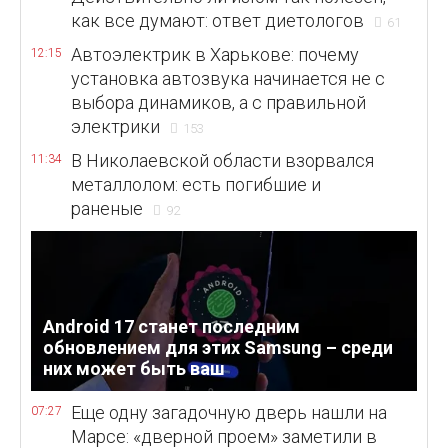
как все думают: ответ диетологов
61
Автоэлектрик в Харькове: почему
12:15
установка автозвука начинается не с
выбора динамиков, а с правильной
электрики
153
В Николаевской области взорвался
11:34
металлолом: есть погибшие и
раненые
92
Android 17 станет последним
обновлением для этих Samsung – среди
них может быть ваш
Еще одну загадочную дверь нашли на
07:27
Марсе: «дверной проем» заметили в