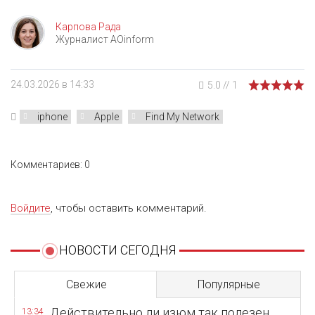
Карпова Рада
Журналист AOinform
24.03.2026 в 14:33
5.0
//
1
iphone
Apple
Find My Network
Комментариев: 0
Войдите
, чтобы оставить комментарий.
НОВОСТИ СЕГОДНЯ
Свежие
Популярные
Действительно ли изюм так полезен,
13:34