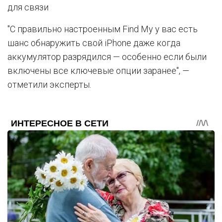
для связи
"С правильно настроенным Find My у вас есть
шанс обнаружить свой iPhone даже когда
аккумулятор разрядился — особенно если были
включены все ключевые опции заранее", —
отметили эксперты.