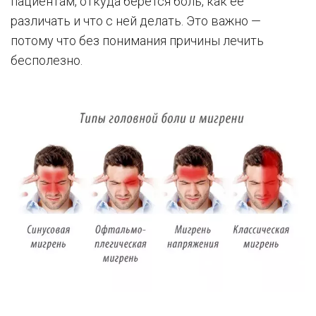
пациентам, откуда берется боль, как ее
различать и что с ней делать. Это важно —
потому что без понимания причины лечить
бесполезно.