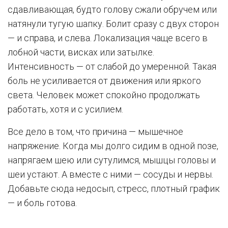
сдавливающая, будто голову сжали обручем или
натянули тугую шапку. Болит сразу с двух сторон
— и справа, и слева. Локализация чаще всего в
лобной части, висках или затылке.
Интенсивность — от слабой до умеренной. Такая
боль не усиливается от движения или яркого
света. Человек может спокойно продолжать
работать, хотя и с усилием.
Все дело в том, что причина — мышечное
напряжение. Когда мы долго сидим в одной позе,
напрягаем шею или сутулимся, мышцы головы и
шеи устают. А вместе с ними — сосуды и нервы.
Добавьте сюда недосып, стресс, плотный график
— и боль готова.