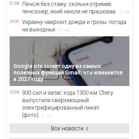
Пенсія без стажу: скільки отримає
21:28
пенсіонер, який ніколи не працював
144
Украину накроют дожди и грозы: погода
20:31
на выходных
134
Google отключит одну из самых
полезных функций Gmail: что изменится
в 2027 году
900 сил и запас хода 1300 км: Chery
15:26
выпустила сверхмощный
электрифицированный пикап
(фото)
167
Все новости