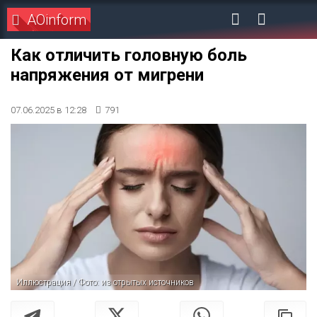
AOinform
Как отличить головную боль
напряжения от мигрени
07.06.2025 в 12:28
791
Иллюстрация / Фото: из отрытых источников