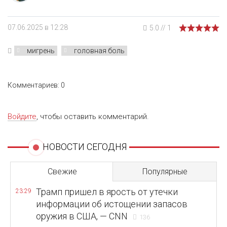
07.06.2025 в 12:28
5.0
//
1
мигрень
головная боль
Комментариев: 0
Войдите
, чтобы оставить комментарий.
НОВОСТИ СЕГОДНЯ
Свежие
Популярные
Трамп пришел в ярость от утечки
23:29
информации об истощении запасов
оружия в США, — CNN
136