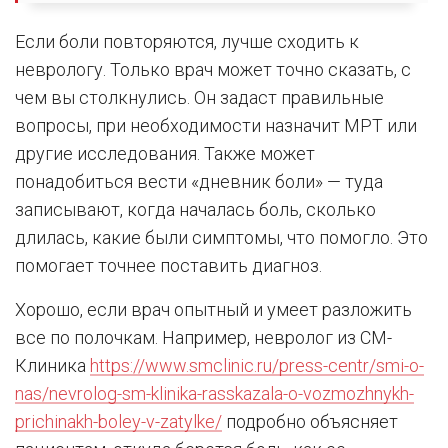
Если боли повторяются, лучше сходить к
неврологу. Только врач может точно сказать, с
чем вы столкнулись. Он задаст правильные
вопросы, при необходимости назначит МРТ или
другие исследования. Также может
понадобиться вести «дневник боли» — туда
записывают, когда началась боль, сколько
длилась, какие были симптомы, что помогло. Это
помогает точнее поставить диагноз.
Хорошо, если врач опытный и умеет разложить
все по полочкам. Например, невролог из СМ-
Клиника
https://www.smclinic.ru/press-centr/smi-o-
nas/nevrolog-sm-klinika-rasskazala-o-vozmozhnykh-
prichinakh-boley-v-zatylke/
подробно объясняет