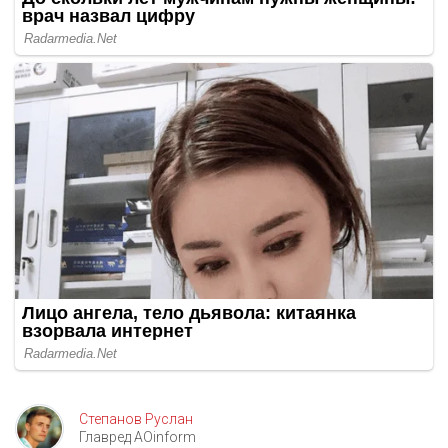
Степанов Руслан
Главред AOinform