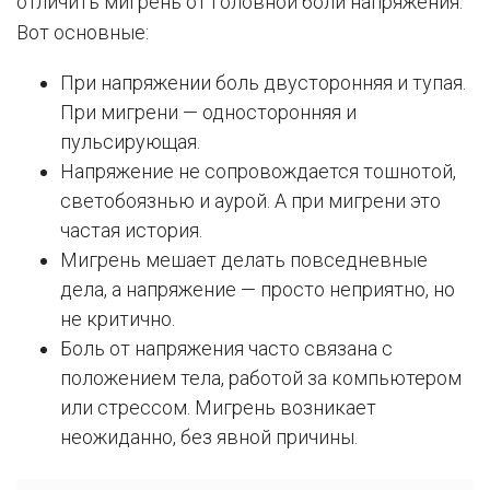
отличить мигрень от головной боли напряжения.
Вот основные:
При напряжении боль двусторонняя и тупая.
При мигрени — односторонняя и
пульсирующая.
Напряжение не сопровождается тошнотой,
светобоязнью и аурой. А при мигрени это
частая история.
Мигрень мешает делать повседневные
дела, а напряжение — просто неприятно, но
не критично.
Боль от напряжения часто связана с
положением тела, работой за компьютером
или стрессом. Мигрень возникает
неожиданно, без явной причины.