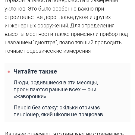
горизонтальности поверхности и измерения
уклонов. Это было особенно важно при
строительстве дорог, акведуков и других
инженерных сооружений. Для определения
высоты местности также применяли прибор под
названием "диоптра", позволявший проводить
точные геодезические измерения.
Читайте также
Люди, родившиеся в эти месяцы,
просыпаются раньше всех — они
«жаворонки»
Пенсія без стажу: скільки отримає
пенсіонер, який ніколи не працював
Издание отмечает, что римляне не стремились