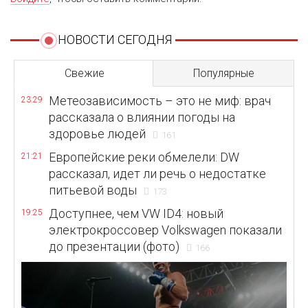
НОВОСТИ СЕГОДНЯ
Свежие
Популярные
Метеозависимость – это не миф: врач
23:29
рассказала о влиянии погоды на
здоровье людей
161
Европейские реки обмелели: DW
21:21
рассказал, идет ли речь о недостатке
питьевой воды
173
Доступнее, чем VW ID4: новый
19:25
электрокроссовер Volkswagen показали
до презентации (фото)
166