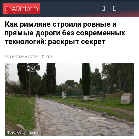
AOinform
Как римляне строили ровные и
прямые дороги без современных
технологий: раскрыт секрет
29.06.2026 в 07:22
286
Фото: Getty Images