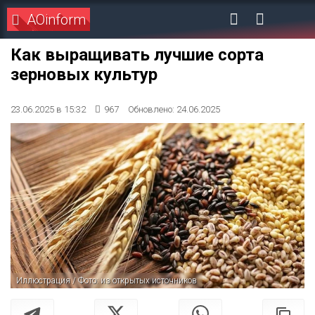
AOinform
Как выращивать лучшие сорта
зерновых культур
23.06.2025 в 15:32
967
Обновлено: 24.06.2025
Иллюстрация / Фото: из открытых источников