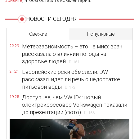
Войдите
, чтобы оставить комментарий.
НОВОСТИ СЕГОДНЯ
Свежие
Популярные
Метеозависимость – это не миф: врач
23:29
рассказала о влиянии погоды на
здоровье людей
161
Европейские реки обмелели: DW
21:21
рассказал, идет ли речь о недостатке
питьевой воды
173
Доступнее, чем VW ID4: новый
19:25
электрокроссовер Volkswagen показали
до презентации (фото)
166