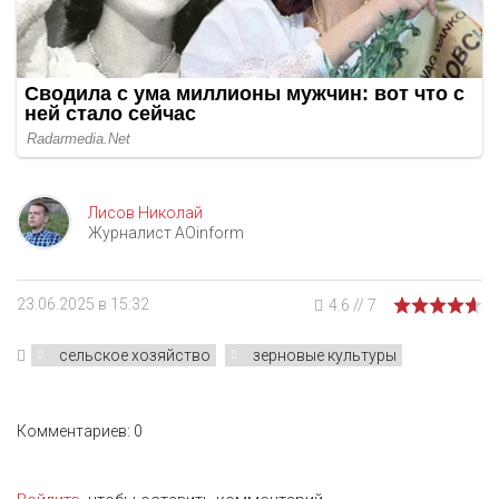
Лисов Николай
Журналист AOinform
23.06.2025 в 15:32
4.6
//
7
сельское хозяйство
зерновые культуры
Комментариев: 0