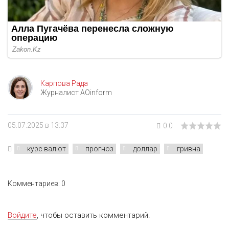
Карпова Рада
Журналист AOinform
05.07.2025 в 13:37
0.0
курс валют
прогноз
доллар
гривна
Комментариев: 0
Войдите
, чтобы оставить комментарий.