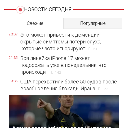
НОВОСТИ СЕГОДНЯ
Свежие
Популярные
Это может привести к деменции:
23:37
скрытые симптомы потери слуха,
которые часто игнорируют
128
Вся линейка iPhone 17 может
21:35
подорожать уже в понедельник: что
происходит
142
США перехватили более 50 судов после
19:35
возобновления блокады Ирана
127