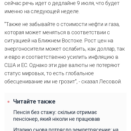
сейчас речь идет о дедлайне 9 июля, что будет
именно на следующей неделе.
"Также не забывайте о стоимости нефти и газа,
которая может меняться в соответствии с
ситуацией на Ближнем Востоке. Рост цен на
энергоносители может ослабить, как доллар, так
и евро и соответственно усилить инфляцию в
США и ЕС. Однако эти две валюты не потеряют
статус мировых, то есть глобальное
обесценивание им не грозит", - сказал Лесовой.
Читайте также
Пенсія без стажу: скільки отримає
пенсіонер, який ніколи не працював
Италию снова потрясло землетрясение: на