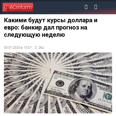
AOinform
Какими будут курсы доллара и
евро: банкир дал прогноз на
следующую неделю
05.07.2025 в 13:37
262
Фото: Getty Images