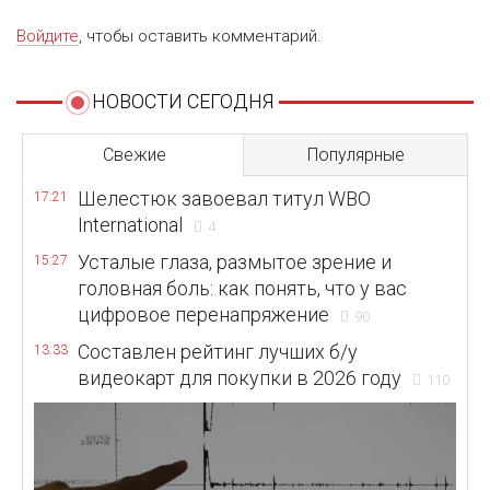
Войдите
, чтобы оставить комментарий.
НОВОСТИ СЕГОДНЯ
Свежие
Популярные
Шелестюк завоевал титул WBO
17:21
International
4
Усталые глаза, размытое зрение и
15:27
головная боль: как понять, что у вас
цифровое перенапряжение
90
Составлен рейтинг лучших б/у
13:33
видеокарт для покупки в 2026 году
110