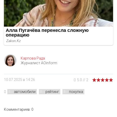
Карпова Рада
Журналист AOinform
10.07.2025 в 14:26
5.0
//
2
автомобили
рейтинг
покупка
Комментариев: 0