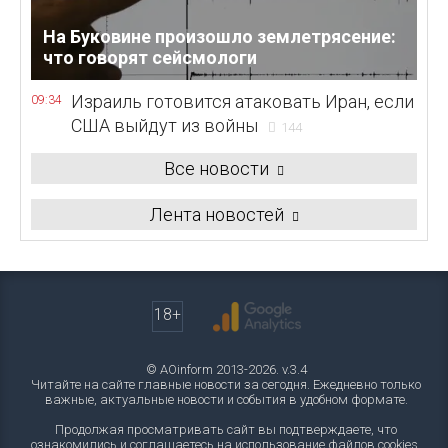
На Буковине произошло землетрясение:
что говорят сейсмологи
Израиль готовится атаковать Иран, если
09:34
США выйдут из войны
144
Все новости
Лента новостей
18+
© AOinform 2013-2026. v.3.4
Читайте на сайте главные новости за сегодня. Ежедневно только
важные, актуальные новости и события в удобном формате.
Продолжая просматривать сайт вы подтверждаете, что
ознакомились и соглашаетесь на использование файлов cookies.