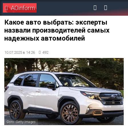
AOinform
Какое авто выбрать: эксперты
назвали производителей самых
надежных автомобилей
10.07.2025 в 14:26
492
Фото: Getty Images