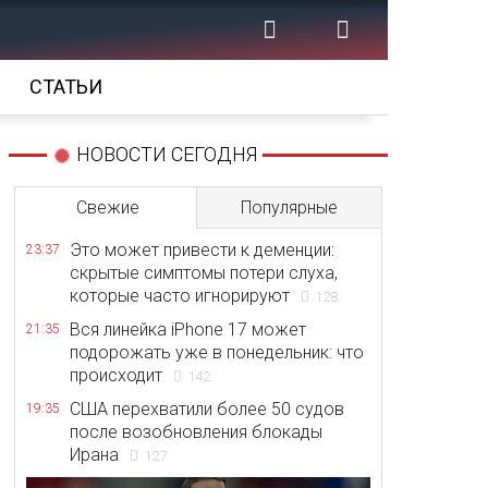
СТАТЬИ
НОВОСТИ СЕГОДНЯ
Свежие
Популярные
Это может привести к деменции:
23:37
скрытые симптомы потери слуха,
которые часто игнорируют
128
Вся линейка iPhone 17 может
21:35
подорожать уже в понедельник: что
происходит
142
США перехватили более 50 судов
19:35
после возобновления блокады
Ирана
127