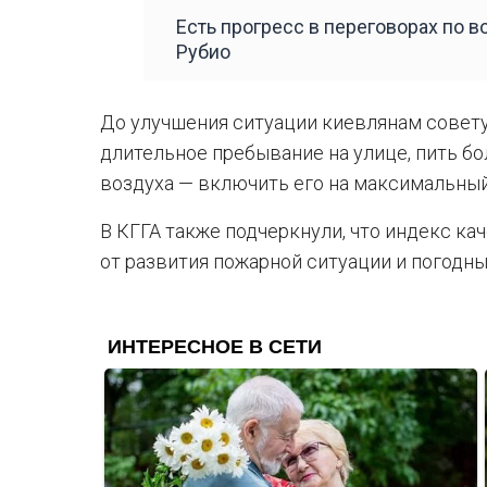
Есть прогресс в переговорах по 
Рубио
До улучшения ситуации киевлянам совету
длительное пребывание на улице, пить бо
воздуха — включить его на максимальны
В КГГА также подчеркнули, что индекс ка
от развития пожарной ситуации и погодны