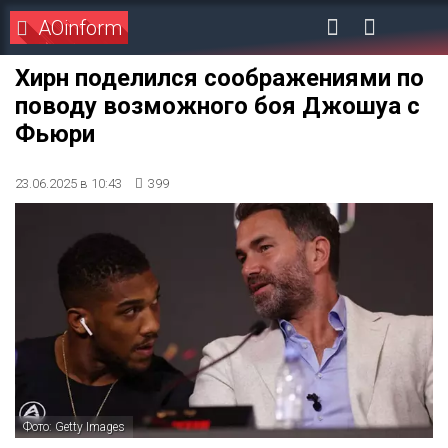
AOinform
Хирн поделился соображениями по
поводу возможного боя Джошуа с
Фьюри
23.06.2025 в 10:43
399
Фото: Getty Images