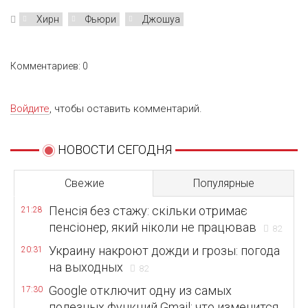
Хирн
Фьюри
Джошуа
Комментариев: 0
Войдите
, чтобы оставить комментарий.
НОВОСТИ СЕГОДНЯ
Свежие
Популярные
Пенсія без стажу: скільки отримає
21:28
пенсіонер, який ніколи не працював
82
Украину накроют дожди и грозы: погода
20:31
на выходных
82
Google отключит одну из самых
17:30
полезных функций Gmail: что изменится