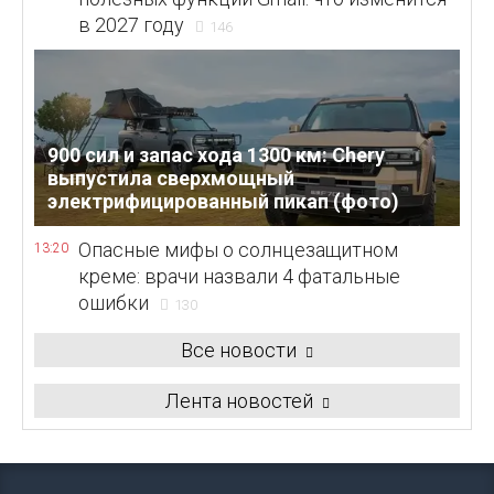
в 2027 году
146
900 сил и запас хода 1300 км: Chery
выпустила сверхмощный
электрифицированный пикап (фото)
Опасные мифы о солнцезащитном
13:20
креме: врачи назвали 4 фатальные
ошибки
130
Все новости
Лента новостей