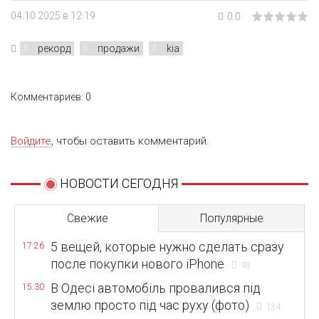
04.10.2025 в 12:19
0.0
рекорд
продажи
kia
Комментариев: 0
Войдите
, чтобы оставить комментарий.
НОВОСТИ СЕГОДНЯ
Свежие
Популярные
5 вещей, которые нужно сделать сразу
17:26
после покупки нового iPhone
93
В Одесі автомобіль провалився під
15:30
землю просто під час руху (фото)
134