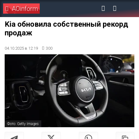
AOinform
Kia обновила собственный рекорд
продаж
04.10.2025 в 12:19
300
Фото: Getty Images