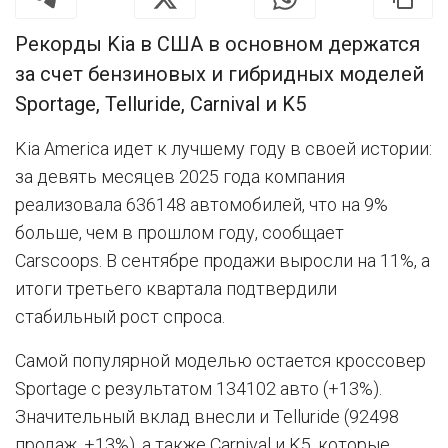
Рекорды Kia в США в основном держатся
за счет бензиновых и гибридных моделей
Sportage, Telluride, Carnival и K5
Kia America идет к лучшему году в своей истории:
за девять месяцев 2025 года компания
реализовала 636148 автомобилей, что на 9%
больше, чем в прошлом году, сообщает
Carscoops. В сентябре продажи выросли на 11%, а
итоги третьего квартала подтвердили
стабильный рост спроса.
Самой популярной моделью остается кроссовер
Sportage с результатом 134102 авто (+13%).
Значительный вклад внесли и Telluride (92498
продаж, +13%), а также Carnival и K5, которые