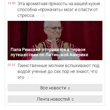
Эта ароматная пряность на вашей кухне
13:30
способна «прокачать» мозг и спасти от
стресса
139
Папа Римский отправится в первое
путешествие по Латинской Америке
Таинственные молнии вспыхивают под
07:25
водой: ученые до сих пор не знают, что
это
177
Все новости
Лента новостей