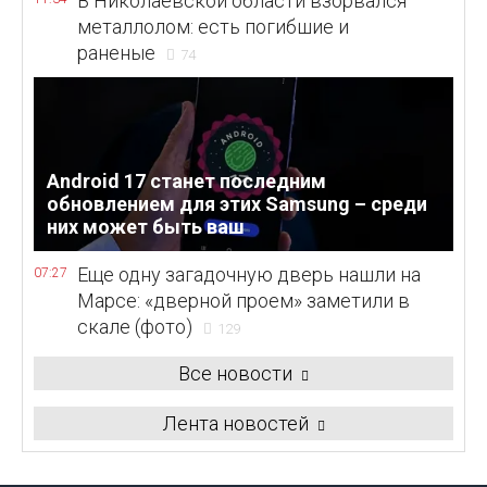
В Николаевской области взорвался
металлолом: есть погибшие и
раненые
74
Android 17 станет последним
обновлением для этих Samsung – среди
них может быть ваш
Еще одну загадочную дверь нашли на
07:27
Марсе: «дверной проем» заметили в
скале (фото)
129
Все новости
Лента новостей