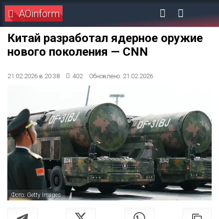
AOinform
Китай разработал ядерное оружие
нового поколения — CNN
21.02.2026 в 20:38
402
Обновлено: 21.02.2026
Фото: Getty Images