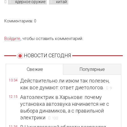
ядерное оружие
китай
Комментариев: 0
Войдите
, чтобы оставить комментарий.
НОВОСТИ СЕГОДНЯ
Свежие
Популярные
Действительно ли изюм так полезен,
13:34
как все думают: ответ диетологов
9
Автоэлектрик в Харькове: почему
12:15
установка автозвука начинается не с
выбора динамиков, а с правильной
электрики
130
11:34