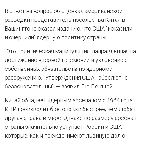
В ответ на вопрос об оценках американской
разведки представитель посольства Китая в
Вашингтоне сказал изданию, что США "исказили
и очернили" ядерную политику страны.
"Это политическая манипуляция, направленная на
достижение ядерной гегемонии и уклонение от
собственных обязательств по ядерному
разоружению... Утверждения США... абсолютно
безосновательны", — заявил Лю Пенъюй.
Китай обладает ядерным арсеналом с 1964 года.
КНР производит боеголовки быстрее, чем любая
другая страна в мире. Однако по размеру арсенал
страны значительно уступает России и США,
которые, как и прежде, имеют львиную долю