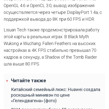
OpenGL 4.6 и OpenCL 3.0, вывод изображения
осуществляется через четыре DisplayPort 1.4a, с
поддержкой вывода до 8K при 60 FPS и HDR.
Lisuan Tech также продемонстрировала работу
этой карты в реальных играх. В Black Myth:
Wukong и Wuchang: Fallen Feathers на высоких
настройках в 4K FPS стабильно превышал 70
кадров в секунду, а Shadow of the Tomb Raider
шла выше 80 FPS.
Читайте также
Китайский семейный люкс: Huawei создала
роскошный минивэн по цене
«Гелендвагена» (фото)