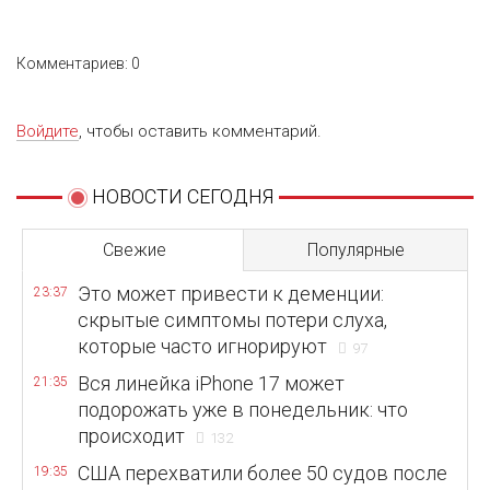
Комментариев: 0
Войдите
, чтобы оставить комментарий.
НОВОСТИ СЕГОДНЯ
Свежие
Популярные
Это может привести к деменции:
23:37
скрытые симптомы потери слуха,
которые часто игнорируют
97
Вся линейка iPhone 17 может
21:35
подорожать уже в понедельник: что
происходит
132
США перехватили более 50 судов после
19:35