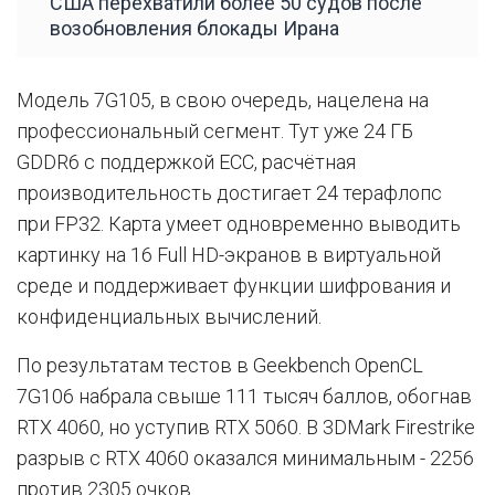
США перехватили более 50 судов после
возобновления блокады Ирана
Модель 7G105, в свою очередь, нацелена на
профессиональный сегмент. Тут уже 24 ГБ
GDDR6 с поддержкой ECC, расчётная
производительность достигает 24 терафлопс
при FP32. Карта умеет одновременно выводить
картинку на 16 Full HD-экранов в виртуальной
среде и поддерживает функции шифрования и
конфиденциальных вычислений.
По результатам тестов в Geekbench OpenCL
7G106 набрала свыше 111 тысяч баллов, обогнав
RTX 4060, но уступив RTX 5060. В 3DMark Firestrike
разрыв с RTX 4060 оказался минимальным - 2256
против 2305 очков.