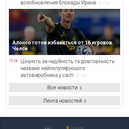
возобновления блокады Ирана
118
Алонсо готов избавиться от 16 игроков
Челси
Цінують за надійність та довговічність:
15:28
названо найпопулярнішого
автовиробника у світі
154
Все новости
Лента новостей