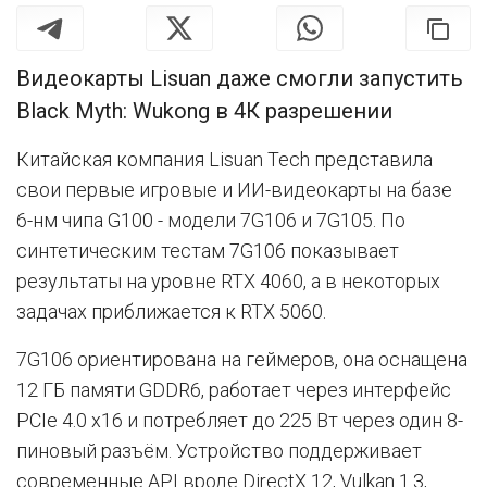
Видеокарты Lisuan даже смогли запустить
Black Myth: Wukong в 4К разрешении
Китайская компания Lisuan Tech представила
свои первые игровые и ИИ-видеокарты на базе
6-нм чипа G100 - модели 7G106 и 7G105. По
синтетическим тестам 7G106 показывает
результаты на уровне RTX 4060, а в некоторых
задачах приближается к RTX 5060.
7G106 ориентирована на геймеров, она оснащена
12 ГБ памяти GDDR6, работает через интерфейс
PCIe 4.0 x16 и потребляет до 225 Вт через один 8-
пиновый разъём. Устройство поддерживает
современные API вроде DirectX 12, Vulkan 1.3,