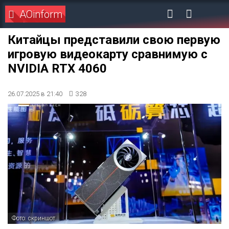
AOinform
Китайцы представили свою первую
игровую видеокарту сравнимую с
NVIDIA RTX 4060
26.07.2025 в 21:40
328
Фото: скриншот