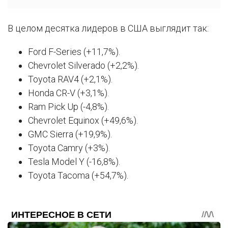
В целом десятка лидеров в США выглядит так:
Ford F-Series (+11,7%).
Chevrolet Silverado (+2,2%).
Toyota RAV4 (+2,1%).
Honda CR-V (+3,1%).
Ram Pick Up (-4,8%).
Chevrolet Equinox (+49,6%).
GMC Sierra (+19,9%).
Toyota Camry (+3%).
Tesla Model Y (-16,8%).
Toyota Tacoma (+54,7%).