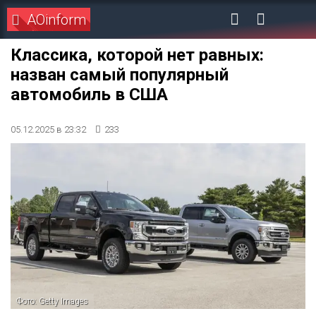
AOinform
Классика, которой нет равных:
назван самый популярный
автомобиль в США
05.12.2025 в 23:32
233
Фото: Getty Images