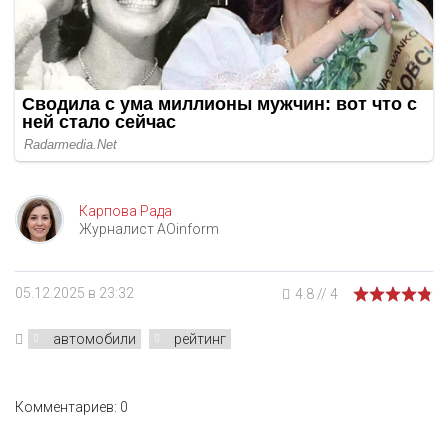
Карпова Рада
Журналист AOinform
05.12.2025 в 23:32
4.8
//
4
автомобили
рейтинг
Комментариев: 0