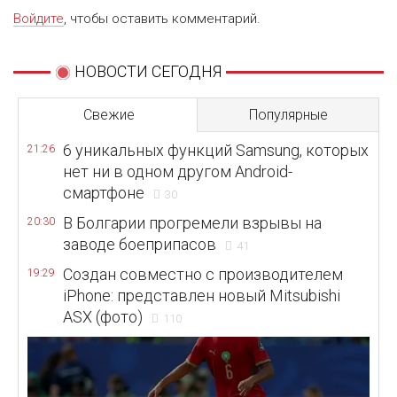
Войдите
, чтобы оставить комментарий.
НОВОСТИ СЕГОДНЯ
Свежие
Популярные
6 уникальных функций Samsung, которых
21:26
нет ни в одном другом Android-
смартфоне
30
В Болгарии прогремели взрывы на
20:30
заводе боеприпасов
41
Создан совместно с производителем
19:29
iPhone: представлен новый Mitsubishi
ASX (фото)
110