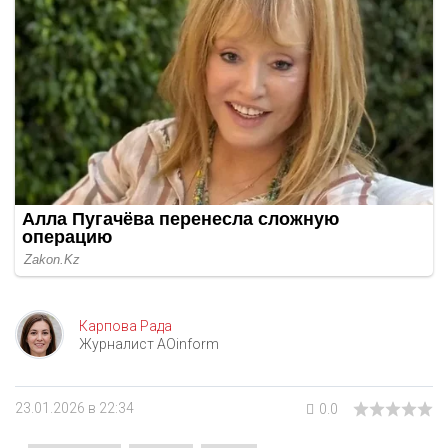
Карпова Рада
Журналист AOinform
23.01.2026 в 22:34
0.0