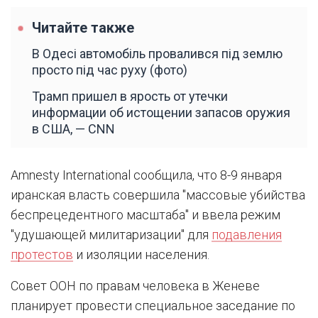
Читайте также
В Одесі автомобіль провалився під землю
просто під час руху (фото)
Трамп пришел в ярость от утечки
информации об истощении запасов оружия
в США, — CNN
Amnesty International сообщила, что 8-9 января
иранская власть совершила "массовые убийства
беспрецедентного масштаба" и ввела режим
"удушающей милитаризации" для
подавления
протестов
и изоляции населения.
Совет ООН по правам человека в Женеве
планирует провести специальное заседание по