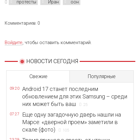
протесты
Иран
оон
Комментариев: 0
Войдите
, чтобы оставить комментарий.
НОВОСТИ СЕГОДНЯ
Свежие
Популярные
Android 17 станет последним
09:20
обновлением для этих Samsung – среди
них может быть ваш
25
Еще одну загадочную дверь нашли на
07:27
Марсе: «дверной проем» заметили в
скале (фото)
105
23:29