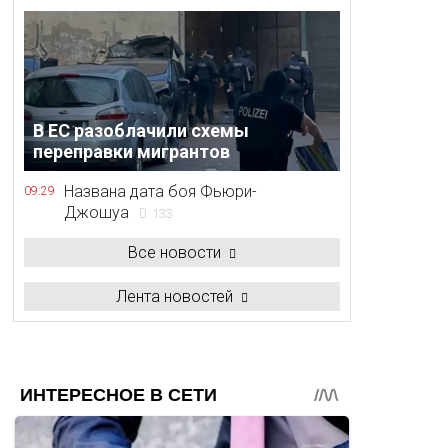
В ЕС разоблачили схемы
переправки мигрантов
Названа дата боя Фьюри-
09:29
Джошуа
133
Все новости
Лента новостей