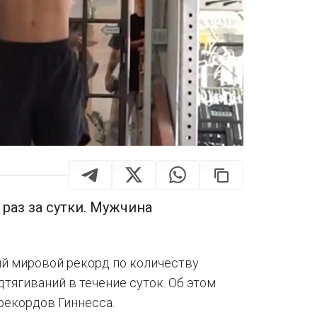
 раз за сутки. Мужчина
й мировой рекорд по количеству
одтягиваний в течение суток. Об этом
рекордов Гиннесса.