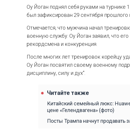
Оу Йоган поднял себя руками на турнике 1
был зафиксирован 29 сентября прошлого 
Отмечается, что мужчина начал тренировки
военную службу. Оу Йоган заявил, что е
рекордсмена и конкуренция.
После многих лет тренировок корейцу уд
Оу Йоган посвятил своему военному подр
дисциплину, силу и дух".
Читайте также
Китайский семейный люкс: Huawe
цене «Гелендвагена» (фото)
Посты Трампа начнут продавать з