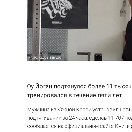
Фото: кадр из видео
Оу Йоган подтянулся более 11 тысяч
тренировался в течение пяти лет
Мужчина из Южной Кореи установил новы
подтягиваний за 24 часа, сделав 11 707 п
сообщается на официальном сайте Книги 