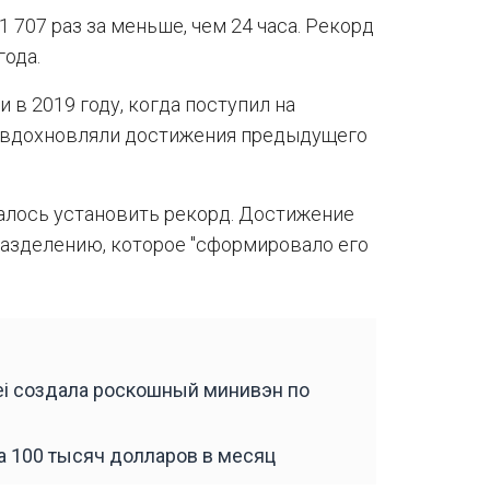
1 707 раз за меньше, чем 24 часа. Рекорд
года.
 в 2019 году, когда поступил на
го вдохновляли достижения предыдущего
алось установить рекорд. Достижение
азделению, которое "сформировало его
i создала роскошный минивэн по
а 100 тысяч долларов в месяц