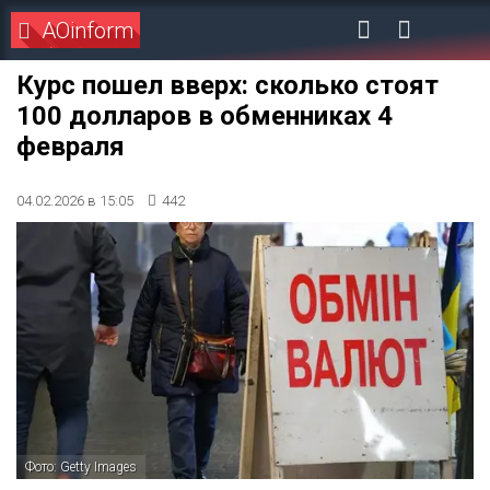
AOinform
Курс пошел вверх: сколько стоят
100 долларов в обменниках 4
февраля
04.02.2026 в 15:05
442
Фото: Getty Images