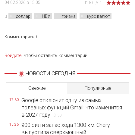
04.02.2026 в 15:05
5.0
//
1
доллар
НБУ
гривна
курс валют
Комментариев: 0
Войдите
, чтобы оставить комментарий.
НОВОСТИ СЕГОДНЯ
Свежие
Популярные
Google отключит одну из самых
17:30
полезных функций Gmail: что изменится
в 2027 году
50
900 сил и запас хода 1300 км: Chery
15:26
выпустила сверхмощный