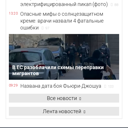
электрифицированный пикап (фото)
88
Опасные мифы о солнцезащитном
13:20
креме: врачи назвали 4 фатальные
ошибки
97
В ЕС разоблачили схемы переправки
мигрантов
Названа дата боя Фьюри-Джошуа
09:29
133
Все новости
Лента новостей