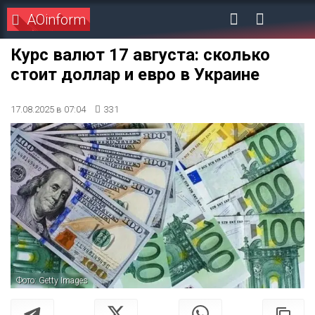
AOinform
Курс валют 17 августа: сколько
стоит доллар и евро в Украине
17.08.2025 в 07:04
331
Фото: Getty Images