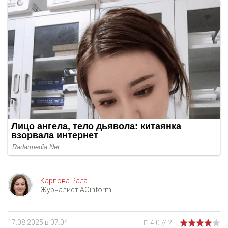
Карпова Рада
Журналист AOinform
17.08.2025 в 07:04
4.0
//
2