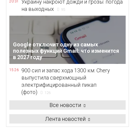
Украину накроют дожди и грозы: погода
20:31
на выходных
95
Google отключит одну из самых
полезных функций Gmail: что изменится
в 2027 году
900 сил и запас хода 1300 км: Chery
15:26
выпустила сверхмощный
электрифицированный пикап
(фото)
126
Все новости
Лента новостей