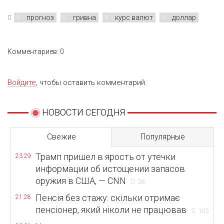
прогноз
гривна
курс валют
доллар
Комментариев: 0
Войдите
, чтобы оставить комментарий.
НОВОСТИ СЕГОДНЯ
Свежие
Популярные
Трамп пришел в ярость от утечки
23:29
информации об истощении запасов
оружия в США, — CNN
28
Пенсія без стажу: скільки отримає
21:28
пенсіонер, який ніколи не працював
105