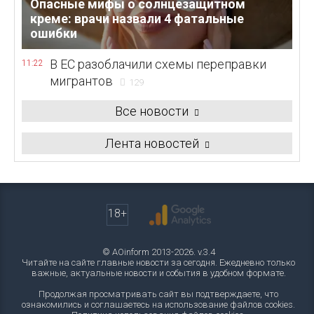
Опасные мифы о солнцезащитном
креме: врачи назвали 4 фатальные
ошибки
В ЕС разоблачили схемы переправки
11:22
мигрантов
129
Все новости
Лента новостей
18+
© AOinform 2013-2026. v.3.4
Читайте на сайте главные новости за сегодня. Ежедневно только
важные, актуальные новости и события в удобном формате.
Продолжая просматривать сайт вы подтверждаете, что
ознакомились и соглашаетесь на использование файлов cookies.