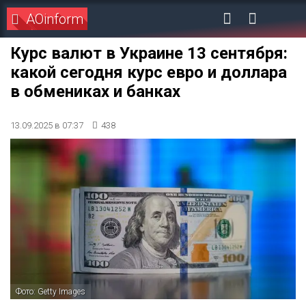
AOinform
Курс валют в Украине 13 сентября:
какой сегодня курс евро и доллара
в обмениках и банках
13.09.2025 в 07:37
438
Фото: Getty Images