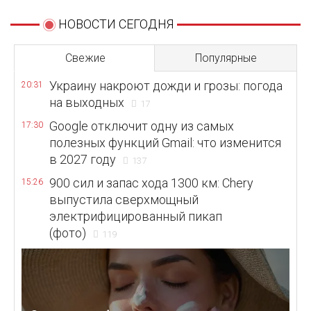
НОВОСТИ СЕГОДНЯ
Свежие
Популярные
Украину накроют дожди и грозы: погода
20:31
на выходных
17
Google отключит одну из самых
17:30
полезных функций Gmail: что изменится
в 2027 году
137
900 сил и запас хода 1300 км: Chery
15:26
выпустила сверхмощный
электрифицированный пикап
(фото)
119