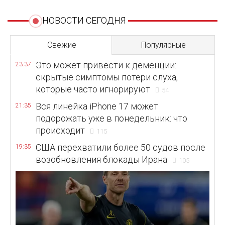
НОВОСТИ СЕГОДНЯ
Свежие
Популярные
Это может привести к деменции:
23:37
скрытые симптомы потери слуха,
которые часто игнорируют
54
Вся линейка iPhone 17 может
21:35
подорожать уже в понедельник: что
происходит
115
США перехватили более 50 судов после
19:35
возобновления блокады Ирана
105