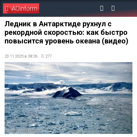
AOinform
Ледник в Антарктиде рухнул с
рекордной скоростью: как быстро
повысится уровень океана (видео)
23.11.2025 в 08:26
277
Фото: Naomi Ochwat