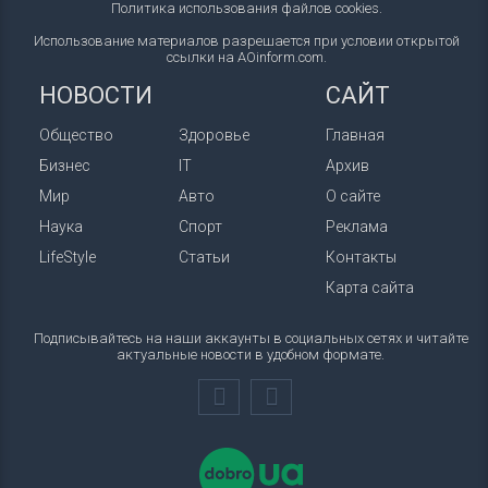
Политика использования файлов cookies
.
Использование материалов разрешается при условии открытой
ссылки на AOinform.com.
НОВОСТИ
САЙТ
Общество
Здоровье
Главная
Бизнес
IT
Архив
Мир
Авто
О сайте
Наука
Спорт
Реклама
LifeStyle
Статьи
Контакты
Карта сайта
Подписывайтесь на наши аккаунты в социальных сетях и читайте
актуальные новости в удобном формате.