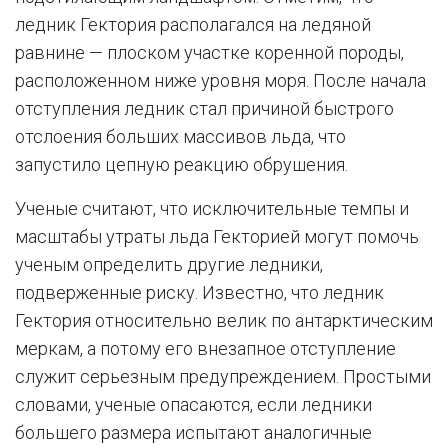
ледник Гектория располагался на ледяной
равнине — плоском участке коренной породы,
расположенном ниже уровня моря. После начала
отступления ледник стал причиной быстрого
отслоения больших массивов льда, что
запустило цепную реакцию обрушения.
Ученые считают, что исключительные темпы и
масштабы утраты льда Гекторией могут помочь
ученым определить другие ледники,
подверженные риску. Известно, что ледник
Гектория относительно велик по антарктическим
меркам, а потому его внезапное отступление
служит серьезным предупреждением. Простыми
словами, ученые опасаются, если ледники
большего размера испытают аналогичные