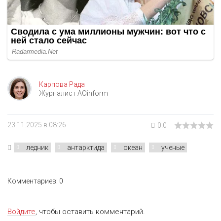
Карпова Рада
Журналист AOinform
23.11.2025 в 08:26
0.0
ледник
антарктида
океан
ученые
Комментариев: 0
Войдите
, чтобы оставить комментарий.