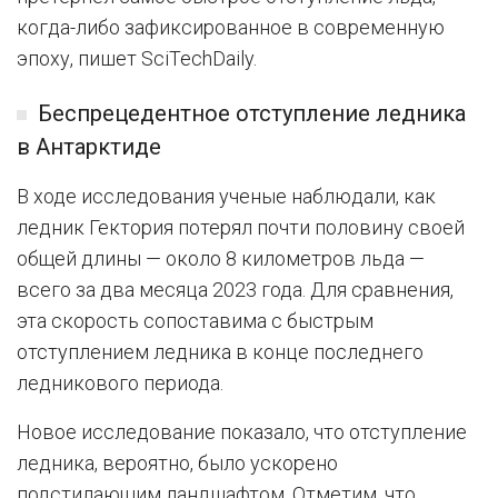
когда-либо зафиксированное в современную
эпоху, пишет SciTechDaily.
Беспрецедентное отступление ледника
в Антарктиде
В ходе исследования ученые наблюдали, как
ледник Гектория потерял почти половину своей
общей длины — около 8 километров льда —
всего за два месяца 2023 года. Для сравнения,
эта скорость сопоставима с быстрым
отступлением ледника в конце последнего
ледникового периода.
Новое исследование показало, что отступление
ледника, вероятно, было ускорено
подстилающим ландшафтом. Отметим, что