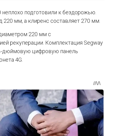
 неплохо подготовили к бездорожью.
д 220 мм, а клиренс составляет 270 мм.
диаметром 220 мм с
ией рекуперации. Комплектация Segway
2,4-дюймовую цифровую панель
рнета 4G.