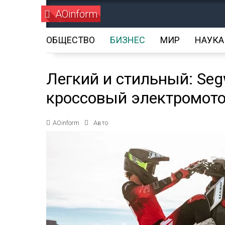
AOinform
ОБЩЕСТВО
БИЗНЕС
МИР
НАУКА
Легкий и стильный: Se
кроссовый электромото
AOinform
Авто