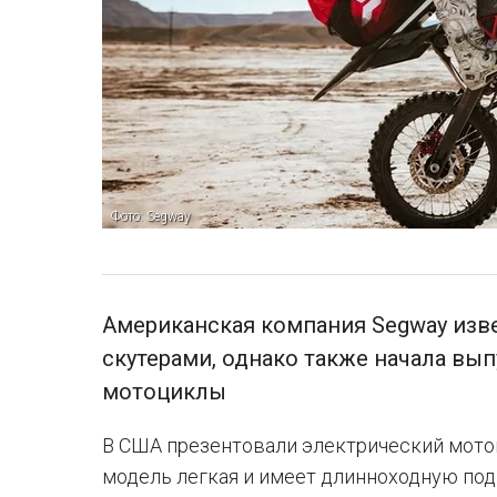
Фото: Segway
Американская компания Segway изве
скутерами, однако также начала вып
мотоциклы
В США презентовали электрический мотоц
модель легкая и имеет длинноходную под