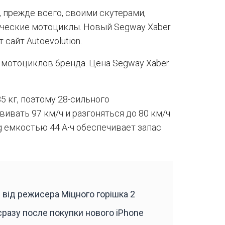
 прежде всего, своими скутерами,
ические мотоциклы. Новый Segway Xaber
 сайт Autoevolution.
мотоциклов бренда. Цена Segway Xaber
5 кг, поэтому 28-сильного
вивать 97 км/ч и разгоняться до 80 км/ч
ng емкостью 44 А∙ч обеспечивает запас
 від режисера Міцного горішка 2
разу после покупки нового iPhone