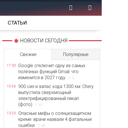
СТАТЬИ
НОВОСТИ СЕГОДНЯ
Свежие
Популярные
Google отключит одну из самых
17:30
полезных функций Gmail: что
изменится в 2027 году
5
900 сил и запас хода 1300 км: Chery
15:26
выпустила сверхмощный
электрифицированный пикап
(фото)
81
Опасные мифы о солнцезащитном
13:20
креме: врачи назвали 4 фатальные
ошибки
88