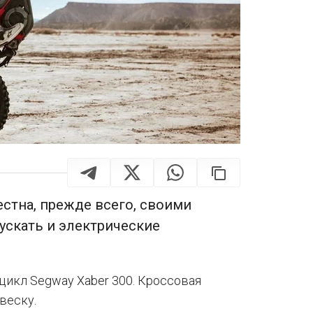
стна, прежде всего, своими
ускать и электрические
икл Segway Xaber 300. Кроссовая
веску.