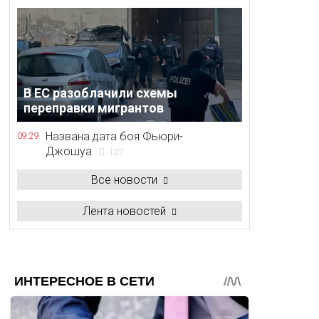
В ЕС разоблачили схемы
переправки мигрантов
Названа дата боя Фьюри-
09:29
Джошуа
127
Все новости
Лента новостей