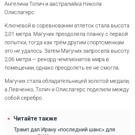
Ангелина Топич и австралийка Никола
Олислагерс.
Ключевой в соревновании атлеток стала высота
2,01 метра. Магучих преодолела планку с первой
попытки, тогда как трём другим спортсменкам
это не удалось. Затем Магучих запросила высоту
2,06 метра — рекорд чемпионатов мира в
помещении, однако преодолеть ее не смогла.
Магучих стала обладательницей золотой медали,
а Левченко, Топич и Олислагерс поделили между
собой серебро.
Читайте также
Трамп дал Ирану «последний шанс» для