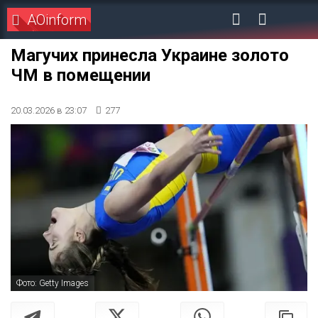
AOinform
Магучих принесла Украине золото
ЧМ в помещении
20.03.2026 в 23:07
277
Фото: Getty Images