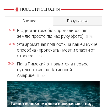
НОВОСТИ СЕГОДНЯ
Свежие
Популярные
В Одесі автомобіль провалився під
15:30
землю просто під час руху (фото)
75
Эта ароматная пряность на вашей кухне
13:30
способна «прокачать» мозг и спасти от
стресса
87
Папа Римский отправится в первое
09:24
путешествие по Латинской
Америке
156
Таинственные молнии вспыхивают под