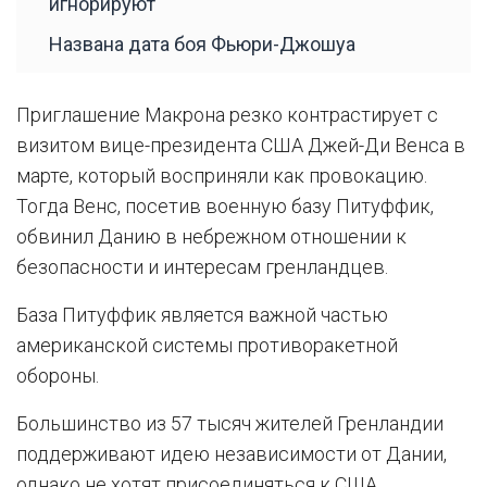
игнорируют
Названа дата боя Фьюри-Джошуа
Приглашение Макрона резко контрастирует с
визитом вице-президента США Джей-Ди Венса в
марте, который восприняли как провокацию.
Тогда Венс, посетив военную базу Питуффик,
обвинил Данию в небрежном отношении к
безопасности и интересам гренландцев.
База Питуффик является важной частью
американской системы противоракетной
обороны.
Большинство из 57 тысяч жителей Гренландии
поддерживают идею независимости от Дании,
однако не хотят присоединяться к США.