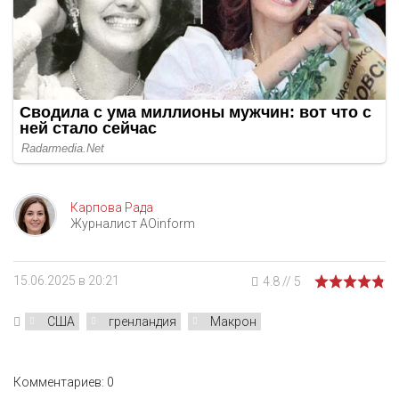
Карпова Рада
Журналист AOinform
15.06.2025 в 20:21
4.8
//
5
США
гренландия
Макрон
Комментариев: 0