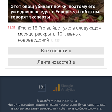
Этот овощ убивает почки, поэтому его
уже давно не едят в Европе: что об этом
говорят эксперты
iPhone 18 Pro выйдет уже в следующем
13:31
месяце: раскрыты 10 главных
нововведений
123
Все новости
Лента новостей
18+
© AOinform 2013-2026. v.3.4
Читайте на сайте главные новости за сегодня. Ежедневно только
важные, актуальные новости и события в удобном формате.