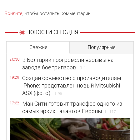
Войдите
, чтобы оставить комментарий.
НОВОСТИ СЕГОДНЯ
Свежие
Популярные
В Болгарии прогремели взрывы на
20:30
заводе боеприпасов
1
Создан совместно с производителем
19:29
iPhone: представлен новый Mitsubishi
ASX (фото)
96
Ман Сити готовит трансфер одного из
17:32
самых ярких талантов Европы
117