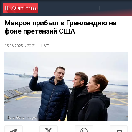
AOinform
Макрон прибыл в Гренландию на
фоне претензий США
15.06.2025 в 20:21
673
Фото: Getty Images