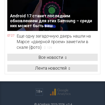
Android 17 станет последним
обновлением для этих Samsung – среди
них может быть ваш
Еще одну загадочную дверь нашли на
07:27
Марсе: «дверной проем» заметили в
скале (фото)
129
Все новости
Лента новостей
18+
© AOinform 2013-2026. v.3.4