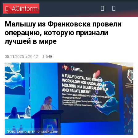
AOinform
Малышу из Франковска провели
операцию, которую признали
лучшей в мире
05.11.2025 в 20:42
648
Фото: Центр дитячої медицини