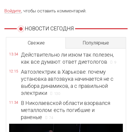
Войдите
, чтобы оставить комментарий.
НОВОСТИ СЕГОДНЯ
Свежие
Популярные
Действительно ли изюм так полезен,
13:34
как все думают: ответ диетологов
9
Автоэлектрик в Харькове: почему
12:15
установка автозвука начинается не с
выбора динамиков, а с правильной
электрики
130
В Николаевской области взорвался
11:34
металлолом: есть погибшие и
раненые
74