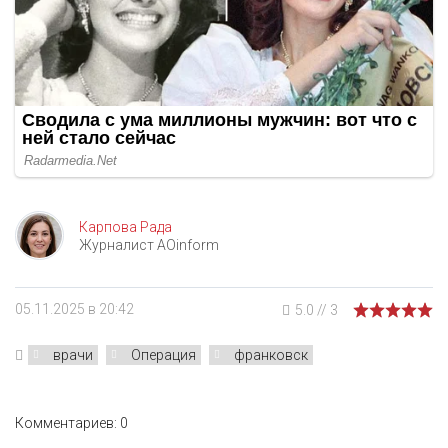
Карпова Рада
Журналист AOinform
05.11.2025 в 20:42
5.0
//
3
врачи
Операция
франковск
Комментариев: 0