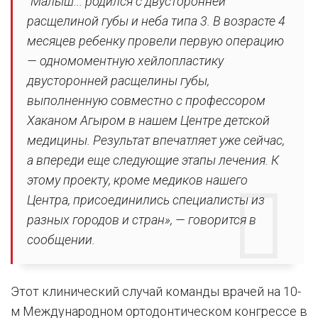
"Малыш... родился с двусторонней
расщелиной губы и неба типа 3. В возрасте 4
месяцев ребенку провели первую операцию
— одномоментную хейлопластику
двусторонней расщелины губы,
выполненную совместно с профессором
Хаканом Агыром в нашем Центре детской
медицины. Результат впечатляет уже сейчас,
а впереди еще следующие этапы лечения. К
этому проекту, кроме медиков нашего
Центра, присоединились специалисты из
разных городов и стран», — говорится в
сообщении.
Этот клинический случай команды врачей на 10-
м Международном ортодонтическом конгрессе в