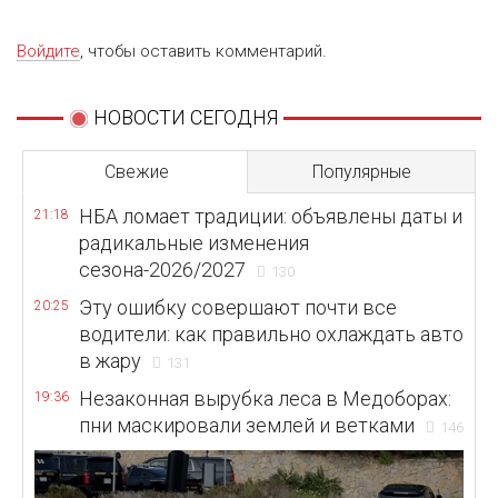
Войдите
, чтобы оставить комментарий.
НОВОСТИ СЕГОДНЯ
Свежие
Популярные
НБА ломает традиции: объявлены даты и
21:18
радикальные изменения
сезона-2026/2027
130
Эту ошибку совершают почти все
20:25
водители: как правильно охлаждать авто
в жару
131
Незаконная вырубка леса в Медоборах:
19:36
пни маскировали землей и ветками
146