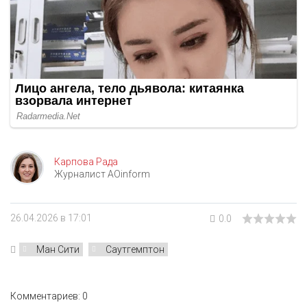
Карпова Рада
Журналист AOinform
26.04.2026 в 17:01
0.0
Ман Сити
Саутгемптон
Комментариев: 0