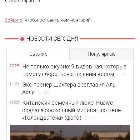
Комментариев: 0
Войдите
, чтобы оставить комментарий.
НОВОСТИ СЕГОДНЯ
Свежие
Популярные
Не только вкусно: 9 видов чая, которые
23:25
помогут бороться с лишним весом
54
Экс-тренер Шахтера возглавил Аль-
21:31
Ахли
110
Китайский семейный люкс: Huawei
20:32
создала роскошный минивэн по цене
«Гелендвагена» (фото)
111