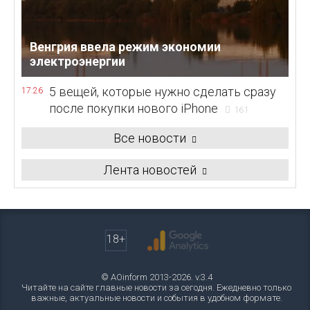
Венгрия ввела режим экономии
электроэнергии
5 вещей, которые нужно сделать сразу
17:26
после покупки нового iPhone
161
Все новости
Лента новостей
18+
© AOinform 2013-2026. v.3.4
Читайте на сайте главные новости за сегодня. Ежедневно только
важные, актуальные новости и события в удобном формате.