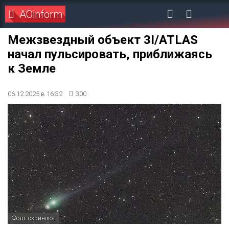
AOinform
Межзвездный объект 3I/ATLAS
начал пульсировать, приближаясь
к Земле
06.12.2025 в 16:32
300
Фото: скриншот