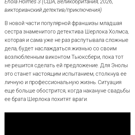
Enola Holmes 3 (США, Великобритания, 2026,
викторианский детектив/приключения)
В новой части популярной франшизы младшая
сестра знаменитого детектива Шерлока Холмса,
которая и сама уже не раз распутывала сложные
дела, будет наслаждаться жизнью со своим
возлюбленным виконтом Тьюксбери, пока тот
не решится сделать ей предложение. Для Энолы
это станет настоящим испытанием, столкнув ее
личную и профессиональную жизнь. Ситуация
еще больше обострится, когда накануне свадьбы
ее брата Шерлока похитят враги.