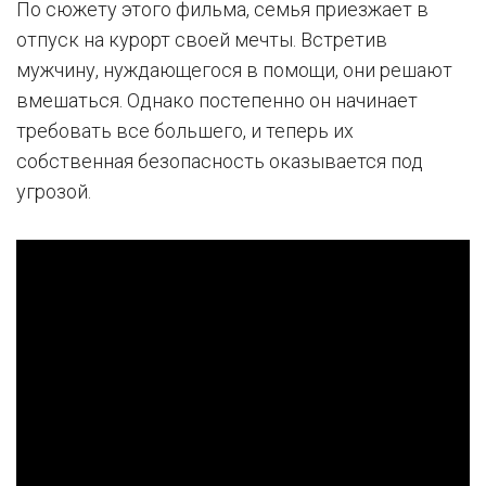
По сюжету этого фильма, семья приезжает в
отпуск на курорт своей мечты. Встретив
мужчину, нуждающегося в помощи, они решают
вмешаться. Однако постепенно он начинает
требовать все большего, и теперь их
собственная безопасность оказывается под
угрозой.