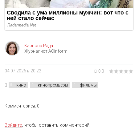
Карпова Рада
Журналист AOinform
04.07.2026 в 20:22
0.0
кино
кинопремьеры
фильмы
Комментариев: 0
Войдите
, чтобы оставить комментарий.