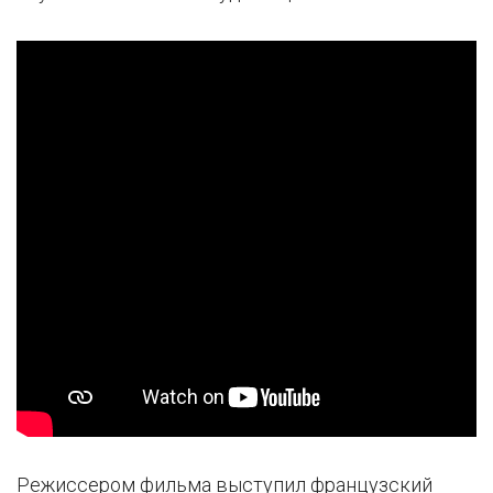
Режиссером фильма выступил французский