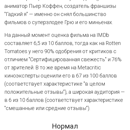
аниматор Пьер Коффен, создатель франшизы
"Гадкий я" — именно он снял большинство
фильмов о суперзлодее Грю и его миньенах.
На данный момент оценка фильма на IMDb
составляет 6,5 из 10 баллов, тогда как на Rotten
Tomatoes у него 90% одобрения от критиков с
отличием "Сертифицированная свежесть" и 76%
от зрителей. В то же время на Metacritic
киноэксперты оценили его в 67 из 100 баллов
(соответствует характеристике "в целом
положительные отзывы"), а широкая аудитория —
в 6 из 10 баллов (соответствует характеристике
"смешанные или средние отзывы").
Нормал