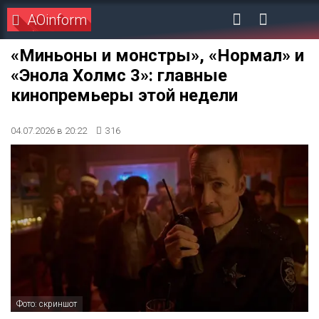
AOinform
«Миньоны и монстры», «Нормал» и
«Энола Холмс 3»: главные
кинопремьеры этой недели
04.07.2026 в 20:22
316
Фото: скриншот