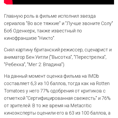
Главную роль в фильме исполнил звезда
сериалов "Во все тяжкие" и "Лучше звоните Солу"
Боб Оденкерк, также известный по
кинофраншизе "Никто".
Снял картину британский режиссер, сценарист и
аниматор Бен Уитли ("Высотка", "Перестрелка",
"Ребекка", "Мег 2: Впадина").
На данный момент оценка фильма на IMDb
составляет 6,3 из 10 баллов, тогда как на Rotten
Tomatoes у него 77% одобрения от критиков с
отметкой "Сертифицированная свежесть" и 76%
от зрителей. В то же время на Metacritic
киноэксперты оценили его в 63 из 100 баллов, а