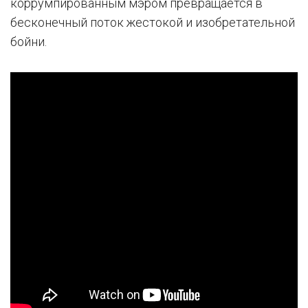
коррумпированным мэром превращается в
бесконечный поток жестокой и изобретательной
бойни.