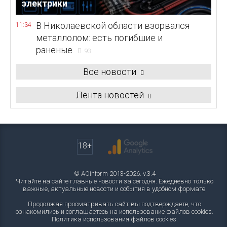
электрики
В Николаевской области взорвался
11:34
металлолом: есть погибшие и
раненые
93
Все новости
Лента новостей
18+
© AOinform 2013-2026. v.3.4
Читайте на сайте главные новости за сегодня. Ежедневно только
важные, актуальные новости и события в удобном формате.
Продолжая просматривать сайт вы подтверждаете, что
ознакомились и соглашаетесь на использование файлов cookies.
Политика использования файлов cookies
.