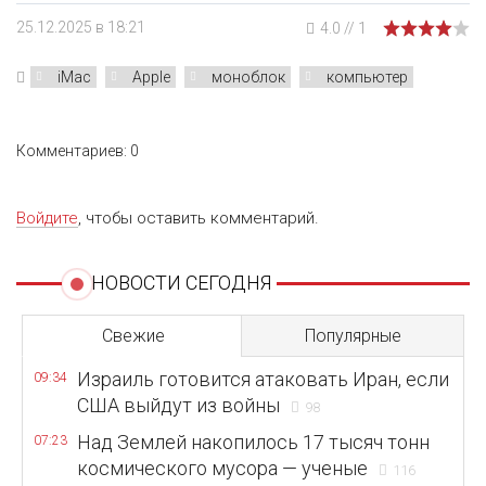
25.12.2025 в 18:21
4.0
//
1
iMac
Apple
моноблок
компьютер
Комментариев: 0
Войдите
, чтобы оставить комментарий.
НОВОСТИ СЕГОДНЯ
Свежие
Популярные
Израиль готовится атаковать Иран, если
09:34
США выйдут из войны
98
Над Землей накопилось 17 тысяч тонн
07:23
космического мусора — ученые
116