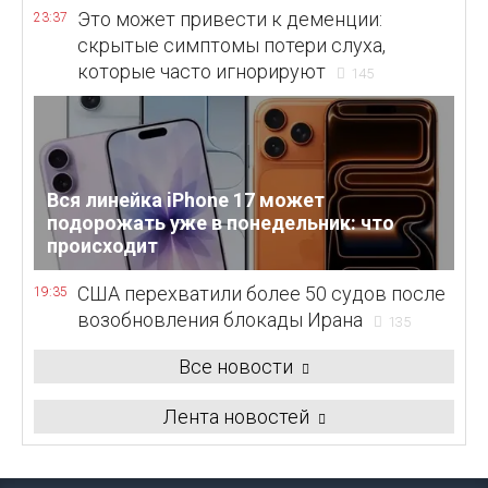
Это может привести к деменции:
23:37
скрытые симптомы потери слуха,
которые часто игнорируют
145
Вся линейка iPhone 17 может
подорожать уже в понедельник: что
происходит
США перехватили более 50 судов после
19:35
возобновления блокады Ирана
135
Все новости
Лента новостей