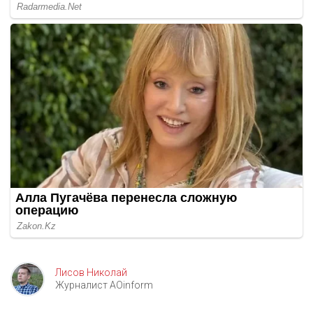
Лисов Николай
Журналист AOinform