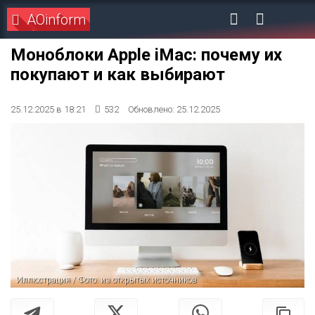
AOinform
Моноблоки Apple iMac: почему их
покупают и как выбирают
25.12.2025 в 18:21
532
Обновлено: 25.12.2025
Иллюстрация / Фото: из открытых источников