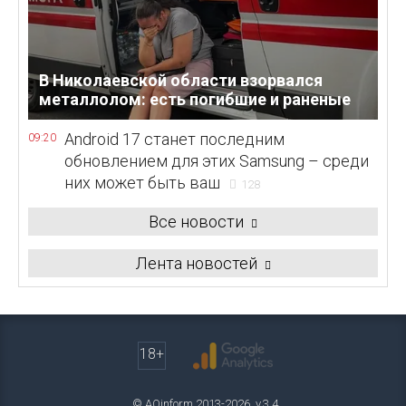
В Николаевской области взорвался
металлолом: есть погибшие и раненые
Android 17 станет последним
09:20
обновлением для этих Samsung – среди
них может быть ваш
128
Все новости
Лента новостей
18+
© AOinform 2013-2026. v.3.4