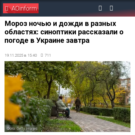
AOinform
Мороз ночью и дожди в разных
областях: синоптики рассказали о
погоде в Украине завтра
19.11.2025 в 15:40
711
Фото: Getty Images