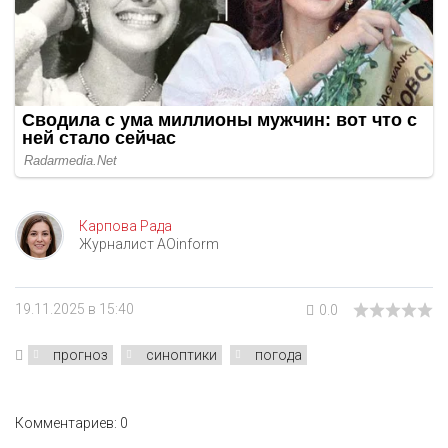
Карпова Рада
Журналист AOinform
19.11.2025 в 15:40
0.0
прогноз
синоптики
погода
Комментариев: 0