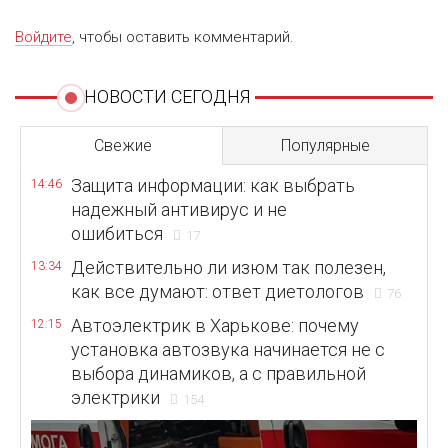
Войдите
, чтобы оставить комментарий.
НОВОСТИ СЕГОДНЯ
Свежие
Популярные
Защита информации: как выбрать
14:46
надежный антивирус и не
ошибиться
17
Действительно ли изюм так полезен,
13:34
как все думают: ответ диетологов
76
Автоэлектрик в Харькове: почему
12:15
установка автозвука начинается не с
выбора динамиков, а с правильной
электрики
154