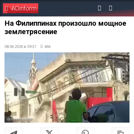
AOinform
На Филиппинах произошло мощное
землетрясение
08.06.2026 в 09:31
466
Фото: скриншот