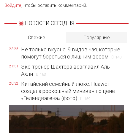
Войдите
, чтобы оставить комментарий.
НОВОСТИ СЕГОДНЯ
Свежие
Популярные
Не только вкусно: 9 видов чая, которые
23:25
помогут бороться с лишним весом
140
Экс-тренер Шахтера возглавил Аль-
21:31
Ахли
163
Китайский семейный люкс: Huawei
20:32
создала роскошный минивэн по цене
«Гелендвагена» (фото)
159