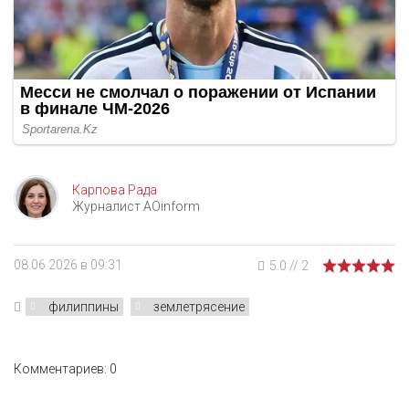
Карпова Рада
Журналист AOinform
08.06.2026 в 09:31
5.0
//
2
филиппины
землетрясение
Комментариев: 0