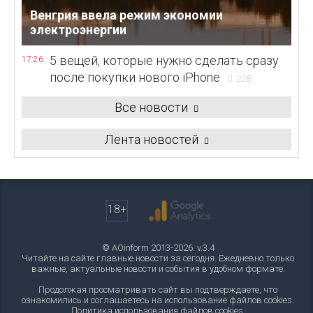
Венгрия ввела режим экономии
электроэнергии
5 вещей, которые нужно сделать сразу
17:26
после покупки нового iPhone
228
Все новости
Лента новостей
18+
© AOinform 2013-2026. v.3.4
Читайте на сайте главные новости за сегодня. Ежедневно только
важные, актуальные новости и события в удобном формате.
Продолжая просматривать сайт вы подтверждаете, что
ознакомились и соглашаетесь на использование файлов cookies.
Политика использования файлов cookies
.