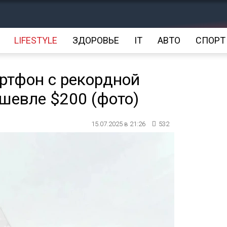
LIFESTYLE
ЗДОРОВЬЕ
IT
АВТО
СПОРТ
ртфон с рекордной
ешевле $200 (фото)
15.07.2025 в 21:26
532