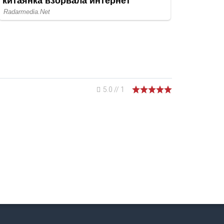
5.0
//
1