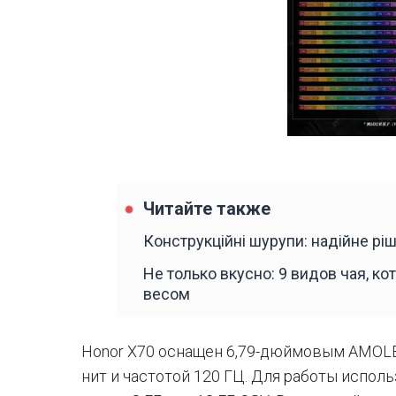
Читайте также
Конструкційні шурупи: надійне рі
Не только вкусно: 9 видов чая, к
весом
Honor X70 оснащен 6,79-дюймовым AMOLE
нит и частотой 120 ГЦ. Для работы исполь