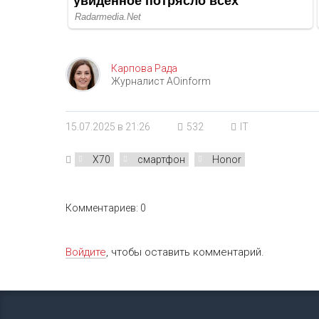
Карпова Рада
Журналист AOinform
15.07.2025 в 21:26
532
IT
X70
смартфон
Honor
Комментариев: 0
Войдите
, чтобы оставить комментарий.