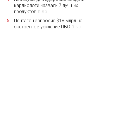
кардиологи назвали 7 лучших
продуктов
5.0
5
Пентагон запросил $18 млрд на
экстренное усиление ПВО
5.0