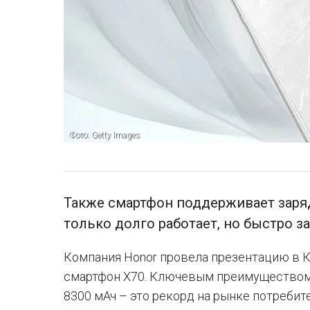
Фото: Getty Images
Также смартфон поддерживает заряд
только долго работает, но быстро з
Компания Honor провела презентацию в 
смартфон X70. Ключевым преимуществом
8300 мАч – это рекорд на рынке потребит