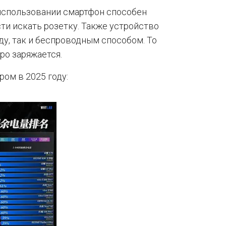
 использовании смартфон способен
ти искать розетку. Также устройство
ду, так и беспроводным способом. То
тро заряжается.
ом в 2025 году: