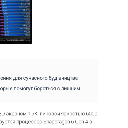
шення для сучасного будівництва
оторые помогут бороться с лишним
D экраном 1.5K, пиковой яркостью 6000
зуется процессор Snapdragon 6 Gen 4 в