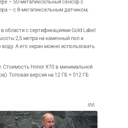
мере – 50-мегапиксельный сенсор с
мера – с 8-мегапиксельным датчиком,
 в области с сертификациями Gold Label
высоты 2,5 метра на каменный пол и
ю воду. А его экран можно использовать
е. Стоимость Honor X70 в минимальной
). Топовая версия на 12 ГБ + 512 ГБ