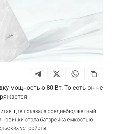
ку мощностью 80 Вт. То есть он не
аряжается
Китае, где показала среднебюджетный
 новинки стала батарейка емкостью
ельских устройств.