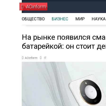
AOinform
ОБЩЕСТВО
БИЗНЕС
МИР
НАУКА
На рынке появился сма
батарейкой: он стоит д
AOinform
IT