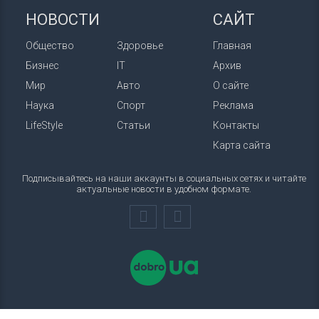
НОВОСТИ
САЙТ
Общество
Здоровье
Главная
Бизнес
IT
Архив
Мир
Авто
О сайте
Наука
Спорт
Реклама
LifeStyle
Статьи
Контакты
Карта сайта
Подписывайтесь на наши аккаунты в социальных сетях и читайте
актуальные новости в удобном формате.