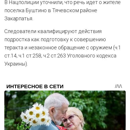
В Нацполиции уточнили, что речь идет о жителе
поселка Буштино в Тячевском районе
Закарпатья.
Следователи квалифицируют действия
подростка как подготовку к совершению
теракта и незаконное обращение с оружием (ч.1
ст.14, ч.1 ст.258, ч.2 ст.263 Уголовного кодекса
Украины).