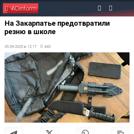
AOinform
На Закарпатье предотвратили
резню в школе
05.09.2025 в 12:17
445
Фото: МВС України