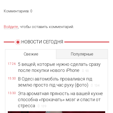
Комментариев: 0
Войдите
, чтобы оставить комментарий.
НОВОСТИ СЕГОДНЯ
Свежие
Популярные
5 вещей, которые нужно сделать сразу
17:26
после покупки нового iPhone
93
В Одесі автомобіль провалився під
15:30
землю просто під час руху (фото)
134
Эта ароматная пряность на вашей кухне
13:30
способна «прокачать» мозг и спасти от
стресса
139