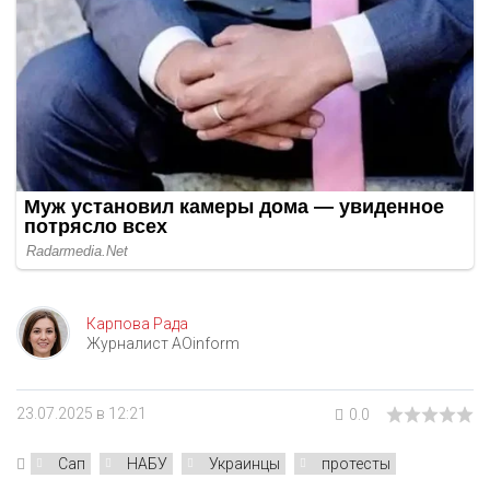
Карпова Рада
Журналист AOinform
23.07.2025 в 12:21
0.0
Сап
НАБУ
Украинцы
протесты