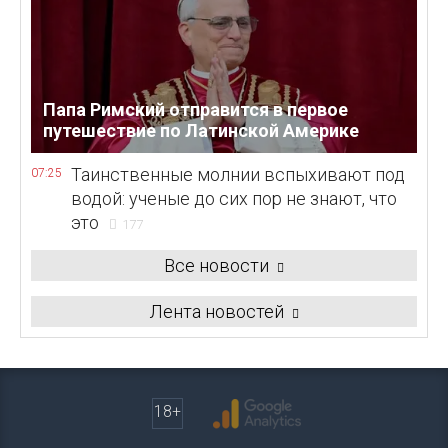
Папа Римский отправится в первое
путешествие по Латинской Америке
Таинственные молнии вспыхивают под
07:25
водой: ученые до сих пор не знают, что
это
177
Все новости
Лента новостей
18+