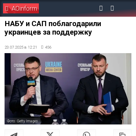
AOinform
НАБУ и САП поблагодарили
украинцев за поддержку
23.07.2025 в 12:21
456
Фото: Getty Images