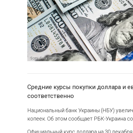
Фото: Getty Images
Средние курсы покупки доллара и ев
соответственно
Национальный банк Украины (НБУ) увеличи
копеек. Об этом сообщает РБК-Украина со
Официальный курс доллара на 30 декабря 