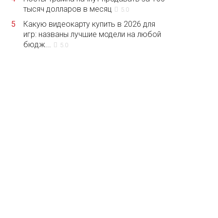
тысяч долларов в месяц
5.0
5
Какую видеокарту купить в 2026 для
игр: названы лучшие модели на любой
бюдж...
5.0