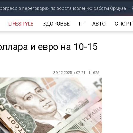
прогресс в переговорах по восстановлению работы Ормуза — 
LIFESTYLE
ЗДОРОВЬЕ
IT
АВТО
СПОРТ
ллара и евро на 10-15
30.12.2025 в 07:21
625