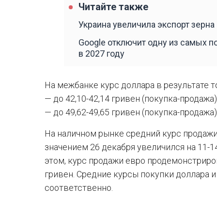
Читайте также
Украина увеличила экспорт зерна
Google отключит одну из самых п
в 2027 году
На межбанке курс доллара в результате т
— до 42,10-42,14 гривен (покупка-продажа)
— до 49,62-49,65 гривен (покупка-продажа)
На наличном рынке средний курс продажи
значением 26 декабря увеличился на 11-14
этом, курс продажи евро продемонстриро
гривен. Средние курсы покупки доллара и 
соответственно.