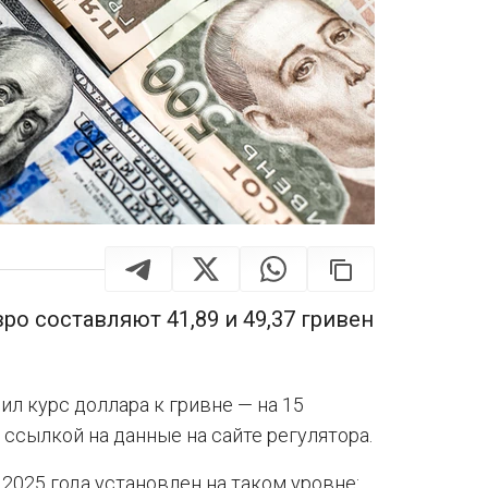
ро составляют 41,89 и 49,37 гривен
л курс доллара к гривне — на 15
 ссылкой на данные на сайте регулятора.
2025 года установлен на таком уровне: