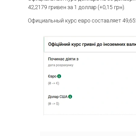
42,2179 гривен за 1 доллар (+0,15 грн).
Официальный курс евро составляет 49,6525