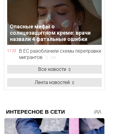
Опасные мифы о
солнцезащитном креме: врачи
назвали 4 фатальные ошибки
В ЕС разоблачили схемы переправки
11:22
мигрантов
129
Все новости
Лента новостей