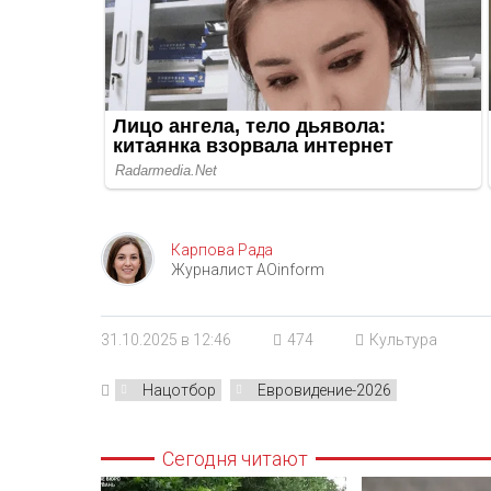
Карпова Рада
Журналист AOinform
31.10.2025 в 12:46
474
Культура
Нацотбор
Евровидение-2026
Сегодня читают