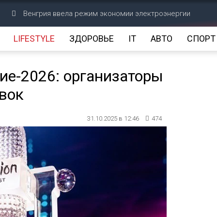
Венгрия ввела режим экономии электроэнергии
LIFESTYLE
ЗДОРОВЬЕ
IT
АВТО
СПОРТ
ие-2026: организаторы
явок
31.10.2025 в 12:46
474