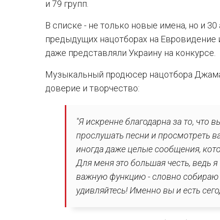
и 79 групп.
В списке - не только новые имена, но и 3
предыдущих нацотборах на Евровидение 
даже представляли Украину на конкурсе.
Музыкальный продюсер нацотбора Джамал
доверие и творчество:
"Я искренне благодарна за то, что
прослушать песни и просмотреть в
иногда даже целые сообщения, кот
Для меня это большая честь, ведь 
важную функцию - словно собираю 
удивляйтесь! Именно вы и есть сег