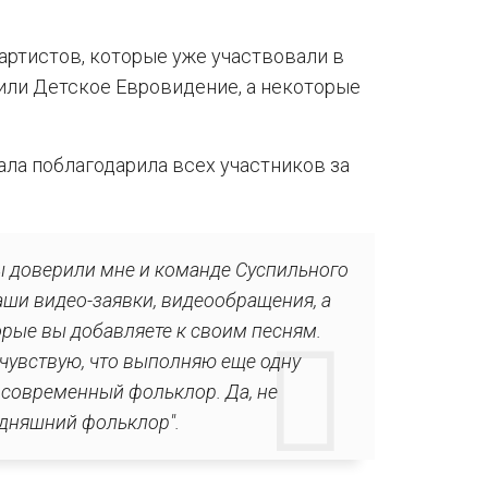
0 артистов, которые уже участвовали в
или Детское Евровидение, а некоторые
а поблагодарила всех участников за
 вы доверили мне и команде Суспильного
аши видео-заявки, видеообращения, а
орые вы добавляете к своим песням.
я чувствую, что выполняю еще одну
современный фольклор. Да, не
одняшний фольклор".