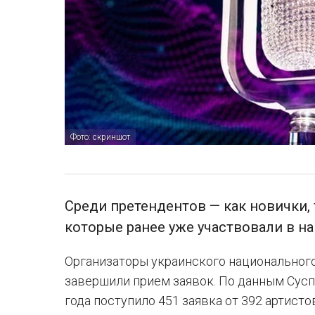
Фото: скриншот
Среди претендентов — как новички, 
которые ранее уже участвовали в н
Организаторы украинского национального
завершили прием заявок. По данным Суспи
года поступило 451 заявка от 392 артисто