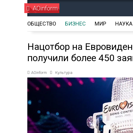
AOinform
ОБЩЕСТВО
БИЗНЕС
МИР
НАУКА
Нацотбор на Евровиден
получили более 450 за
AOinform
Культура