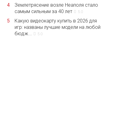
4
Землетрясение возле Неаполя стало
самым сильным за 40 лет
5.0
5
Какую видеокарту купить в 2026 для
игр: названы лучшие модели на любой
бюдж...
5.0