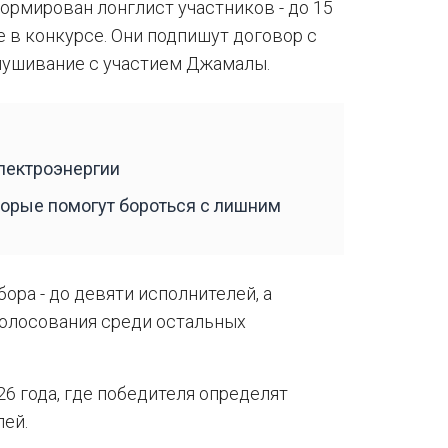
ормирован лонглист участников - до 15
 в конкурсе. Они подпишут договор с
лушивание с участием Джамалы.
лектроэнергии
оторые помогут бороться с лишним
ора - до девяти исполнителей, а
голосования среди остальных
6 года, где победителя определят
ей.