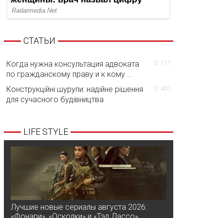
СТАТЬИ
Когда нужна консультация адвоката
117
по гражданскому праву и к кому ...
Конструкційні шурупи: надійне рішення
401
для сучасного будівництва
LIFE STYLE
Лучшие новые сериалы августа 2026:
«Фонари», «Осколки» и «Тэд Лассо»