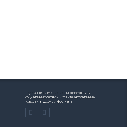
Подписывайтесь на наши аккаунты в
социальных сетях и читайте актуальные
новости в удобном формате.