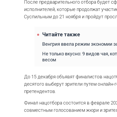
После предварительного отбора будет сф
исполнителей, которые продолжат участие
Суспильным до 21 ноября и пройдут прос
Читайте также
Венгрия ввела режим экономии э
Не только вкусно: 9 видов чая, к
весом
До 15 декабря объявят финалистов нацотб
десятого выберут зрители путем онлайн-
претендентов.
Финал нацотбора состоится в феврале 202
совместным голосованием жюри и зрител