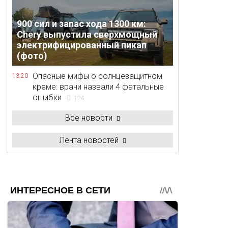
900 сил и запас хода 1300 км:
Chery выпустила сверхмощный
электрифицированный пикап
(фото)
Опасные мифы о солнцезащитном
13:20
креме: врачи назвали 4 фатальные
ошибки
124
Все новости
Лента новостей