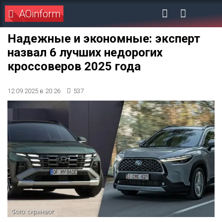
AOinform
Надежные и экономные: эксперт
назвал 6 лучших недорогих
кроссоверов 2025 года
12.09.2025 в 20:26
537
Фото: скриншот