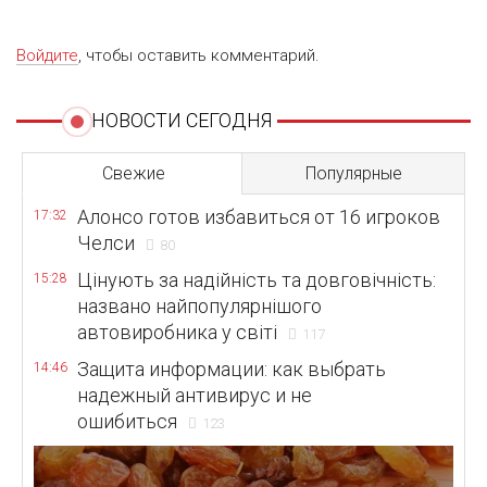
Войдите
, чтобы оставить комментарий.
НОВОСТИ СЕГОДНЯ
Свежие
Популярные
Алонсо готов избавиться от 16 игроков
17:32
Челси
80
Цінують за надійність та довговічність:
15:28
названо найпопулярнішого
автовиробника у світі
117
Защита информации: как выбрать
14:46
надежный антивирус и не
ошибиться
123