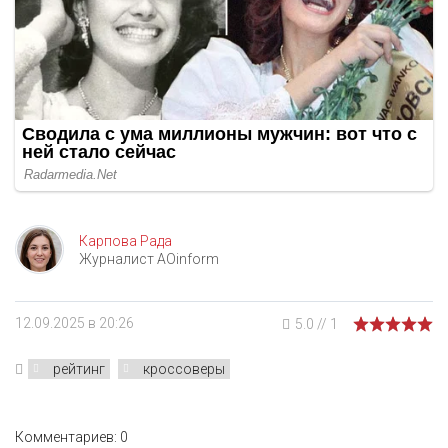
Карпова Рада
Журналист AOinform
12.09.2025 в 20:26
5.0
//
1
рейтинг
кроссоверы
Комментариев: 0