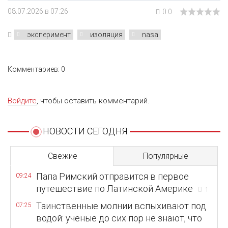
08.07.2026 в 07:26
0.0
эксперимент
изоляция
nasa
Комментариев: 0
Войдите
, чтобы оставить комментарий.
НОВОСТИ СЕГОДНЯ
Свежие
Популярные
Папа Римский отправится в первое
09:24
путешествие по Латинской Америке
1
Таинственные молнии вспыхивают под
07:25
водой: ученые до сих пор не знают, что