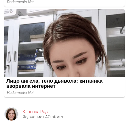
Карпова Рада
Журналист AOinform