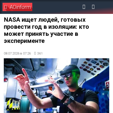
AOinform
NASA ищет людей, готовых
провести год в изоляции: кто
может принять участие в
эксперименте
08.07.2026 в 07:26
361