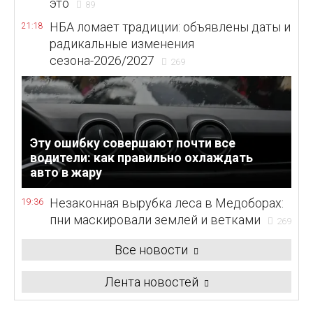
это
89
НБА ломает традиции: объявлены даты и
21:18
радикальные изменения
сезона-2026/2027
269
Эту ошибку совершают почти все
водители: как правильно охлаждать
авто в жару
Незаконная вырубка леса в Медоборах:
19:36
пни маскировали землей и ветками
269
Все новости
Лента новостей