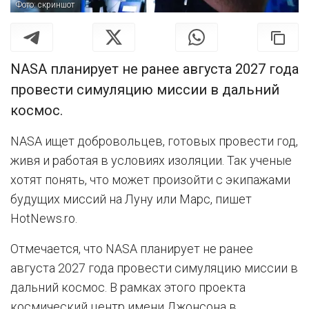
Фото: скриншот
NASA планирует не ранее августа 2027 года
провести симуляцию миссии в дальний
космос.
NASA ищет добровольцев, готовых провести год,
живя и работая в условиях изоляции. Так ученые
хотят понять, что может произойти с экипажами
будущих миссий на Луну или Марс, пишет
HotNews.ro.
Отмечается, что NASA планирует не ранее
августа 2027 года провести симуляцию миссии в
дальний космос. В рамках этого проекта
космический центр имени Джонсона в