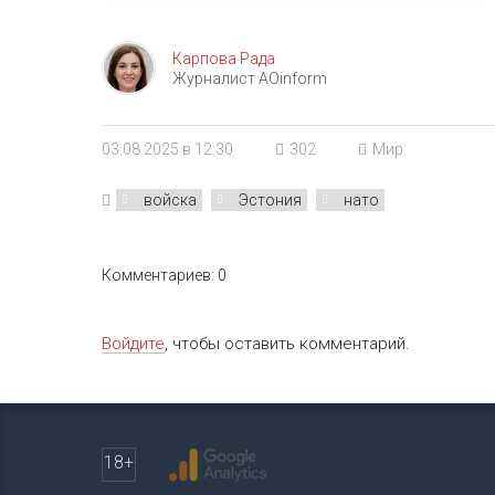
Карпова Рада
Журналист AOinform
03.08.2025 в 12:30
302
Мир
войска
Эстония
нато
Комментариев: 0
Войдите
, чтобы оставить комментарий.
18+