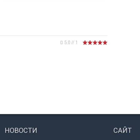
5.0
//
1
НОВОСТИ
САЙТ