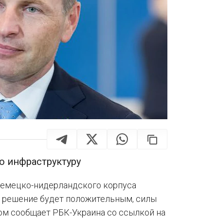
ю инфраструктуру
немецко-нидерландского корпуса
и решение будет положительным, силы
том сообщает РБК-Украина со ссылкой на