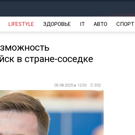
LIFESTYLE
ЗДОРОВЬЕ
IT
АВТО
СПОРТ
озможность
йск в стране-соседке
03.08.2025 в 12:30
302