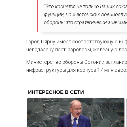
"Это коснется не только наших со
функции, но и эстонских военнослу
обороны это стратегически значимый
Город Пярну имеет соответствующую инф
неподалеку порт, аэродром, железную доро
Министерство обороны Эстонии запланир
инфраструктуры для корпуса 17 млн евро.