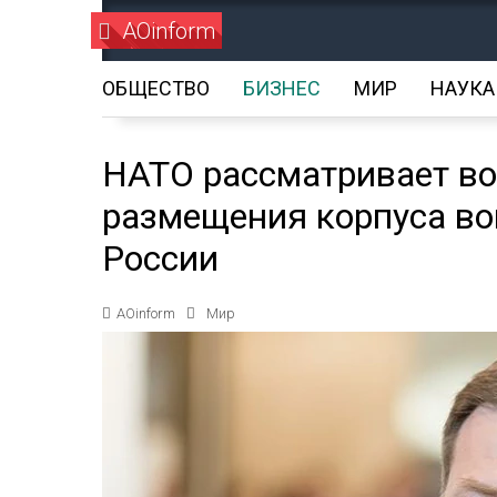
AOinform
ОБЩЕСТВО
БИЗНЕС
МИР
НАУКА
НАТО рассматривает в
размещения корпуса во
России
AOinform
Мир