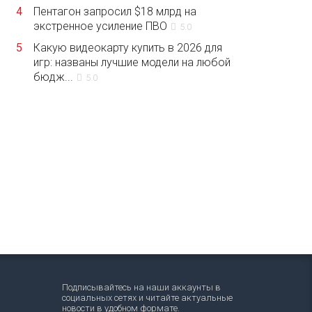
4
Пентагон запросил $18 млрд на
экстренное усиление ПВО
5.0
5
Какую видеокарту купить в 2026 для
игр: названы лучшие модели на любой
бюдж...
5.0
Подписывайтесь на наши аккаунты в
социальных сетях и читайте актуальные
новости в удобном формате.