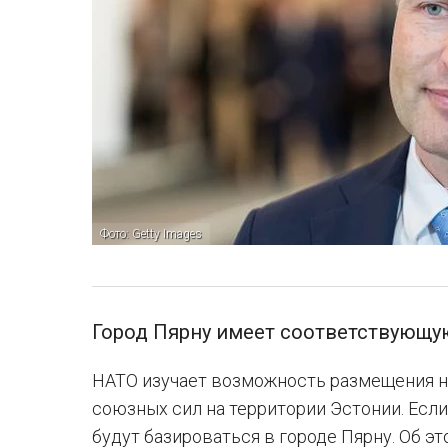
Фото: Getty Images
Город Пярну имеет соответствующу
НАТО изучает возможность размещения 
союзных сил на территории Эстонии. Есл
будут базироваться в городе Пярну. Об э