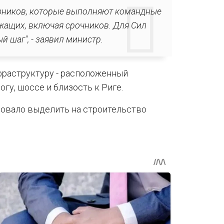
юзников, которые выполняют командные
жащих, включая срочников. Для Сил
 шаг", - заявил министр.
раструктуру - расположенный
гу, шоссе и близость к Риге.
овало выделить на строительство