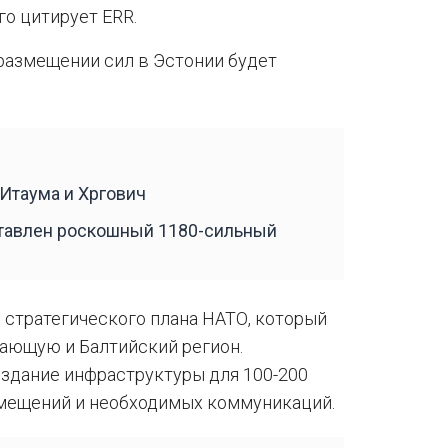
го цитирует ERR.
 размещении сил в Эстонии будет
 Итаума и Хргович
ставлен роскошный 1180-сильный
 стратегического плана НАТО, который
ающую и Балтийский регион.
здание инфраструктуры для 100-200
омещений и необходимых коммуникаций.