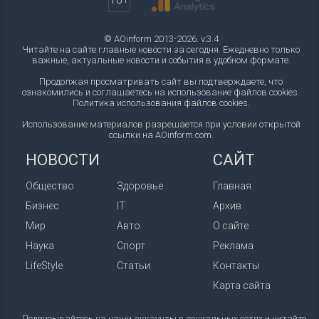
18+
© AOinform 2013-2026. v.3.4
Читайте на сайте главные новости за сегодня. Ежедневно только
важные, актуальные новости и события в удобном формате.
Продолжая просматривать сайт вы подтверждаете, что
ознакомились и соглашаетесь на использование файлов cookies.
Политика использования файлов cookies
.
Использование материалов разрешается при условии открытой
ссылки на AOinform.com.
НОВОСТИ
САЙТ
Общество
Здоровье
Главная
Бизнес
IT
Архив
Мир
Авто
О сайте
Наука
Спорт
Реклама
LifeStyle
Статьи
Контакты
Карта сайта
Подписывайтесь на наши аккаунты в социальных сетях и читайте