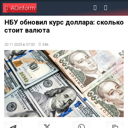
AOinform
НБУ обновил курс доллара: сколько
стоит валюта
20.11.2025 в 07:33
346
Фото: Getty Images