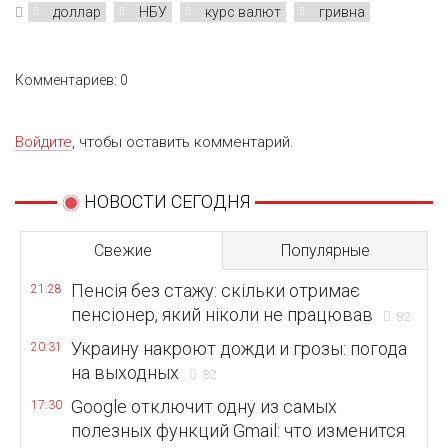
доллар
НБУ
курс валют
гривна
Комментариев: 0
Войдите
, чтобы оставить комментарий.
НОВОСТИ СЕГОДНЯ
Свежие
Популярные
Пенсія без стажу: скільки отримає
21:28
пенсіонер, який ніколи не працював
82
Украину накроют дожди и грозы: погода
20:31
на выходных
82
Google отключит одну из самых
17:30
полезных функций Gmail: что изменится