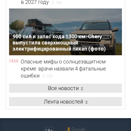
в 2027 году
146
900 сил и запас хода 1300 км: Chery
выпустила сверхмощный
электрифицированный пикап (фото)
Опасные мифы о солнцезащитном
13:20
креме: врачи назвали 4 фатальные
ошибки
130
Все новости
Лента новостей