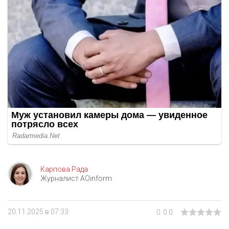
Карпова Рада
Журналист AOinform
20.11.2025 в 07:33
0.0