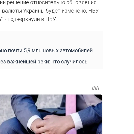
вии решение относительно обновления
й валюты Украины будет изменено, НБУ
 - подчеркнули в НБУ.
ано почти 5,9 млн новых автомобилей
без важнейшей реки: что случилось