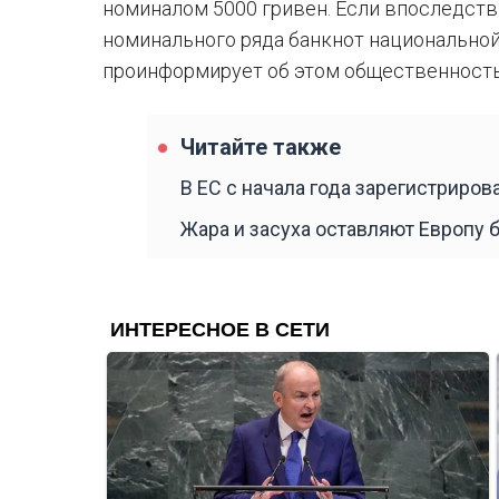
номиналом 5000 гривен. Если впоследст
номинального ряда банкнот национально
проинформирует об этом общественность",
Читайте также
В ЕС с начала года зарегистриров
Жара и засуха оставляют Европу 