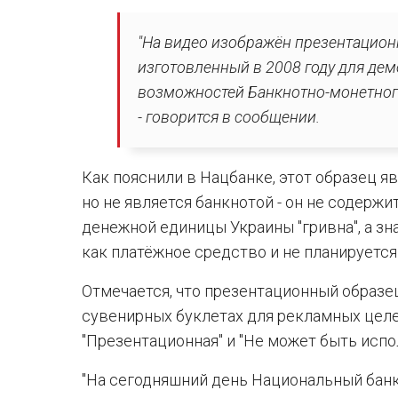
"На видео изображён презентацио
изготовленный в 2008 году для де
возможностей Банкнотно-монетного
- говорится в сообщении.
Как пояснили в Нацбанке, этот образец я
но не является банкнотой - он не содержи
денежной единицы Украины "гривна", а зн
как платёжное средство и не планируется 
Отмечается, что презентационный образе
сувенирных буклетах для рекламных целе
"Презентационная" и "Не может быть испо
"На сегодняшний день Национальный банк