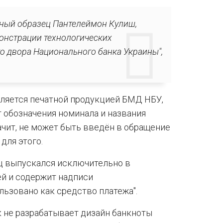
нный образец Пантелеймон Кулиш,
монстрации технологических
 двора Национального банка Украины",
вляется печатной продукцией БМД НБУ,
т обозначения номинала и названия
ачит, не может быть введён в обращение
для этого.
ц выпускался исключительно в
й и содержит надписи
льзовано как средство платежа".
 не разрабатывает дизайн банкноты