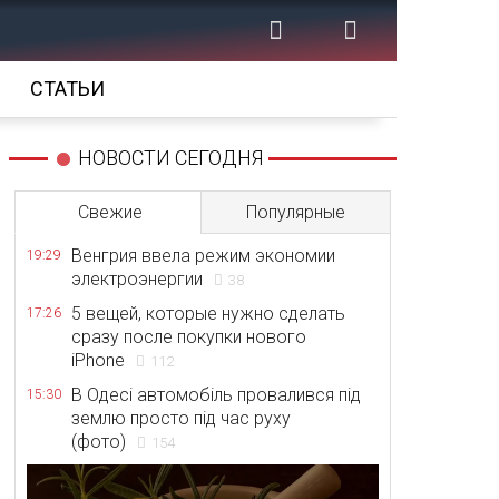
СТАТЬИ
НОВОСТИ СЕГОДНЯ
Свежие
Популярные
Венгрия ввела режим экономии
19:29
электроэнергии
38
5 вещей, которые нужно сделать
17:26
сразу после покупки нового
iPhone
112
В Одесі автомобіль провалився під
15:30
землю просто під час руху
(фото)
154