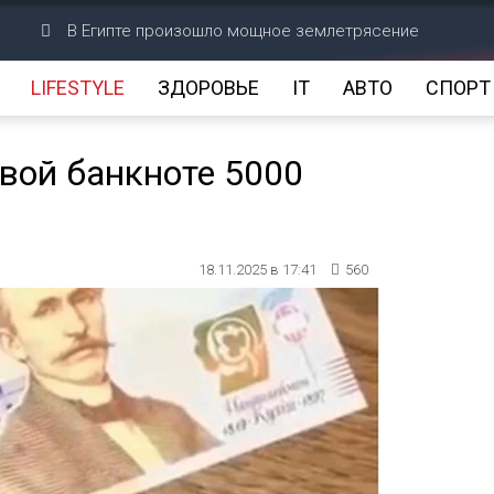
В Египте произошло мощное землетрясение
LIFESTYLE
ЗДОРОВЬЕ
IT
АВТО
СПОРТ
вой банкноте 5000
18.11.2025 в 17:41
560