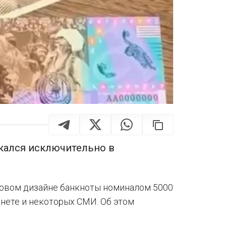
кался исключительно в
овом дизайне банкноты номиналом 5000
рнете и некоторых СМИ. Об этом