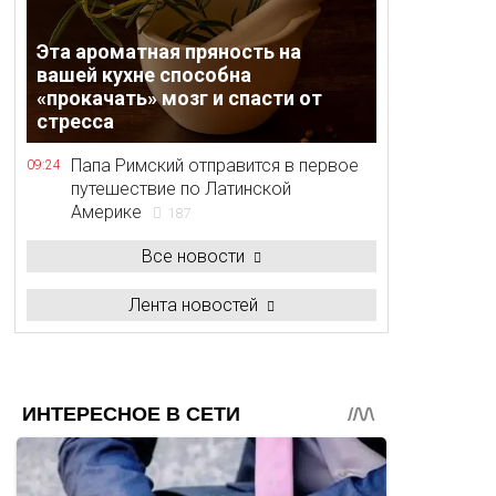
Эта ароматная пряность на
вашей кухне способна
«прокачать» мозг и спасти от
стресса
Папа Римский отправится в первое
09:24
путешествие по Латинской
Америке
187
Все новости
Лента новостей