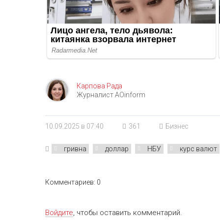
Карпова Рада
Журналист AOinform
10.09.2025 в 07:40
361
Бизнес
гривна
доллар
НБУ
курс валют
Комментариев: 0
Войдите
, чтобы оставить комментарий.