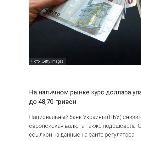
Фото: Getty Images
На наличном рынке курс доллара упа
до 48,70 гривен
Национальный банк Украины (НБУ) снизил 
европейская валюта также подешевела. О
ссылкой на данные на сайте регулятора.