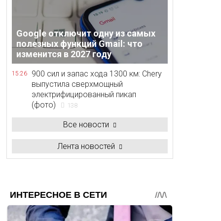
Google отключит одну из самых
полезных функций Gmail: что
изменится в 2027 году
900 сил и запас хода 1300 км: Chery
15:26
выпустила сверхмощный
электрифицированный пикап
(фото)
138
Все новости
Лента новостей