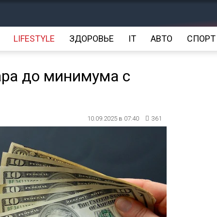
LIFESTYLE
ЗДОРОВЬЕ
IT
АВТО
СПОРТ
ара до минимума с
10.09.2025 в 07:40
361