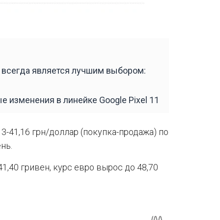
 всегда является лучшим выбором:
е изменения в линейке Google Pixel 11
13-41,16 грн/доллар (покупка-продажа) по
нь.
1,40 гривен, курс евро вырос до 48,70